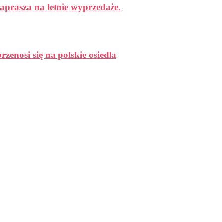
aprasza na letnie wyprzedaże.
enosi się na polskie osiedla