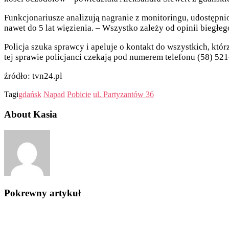
Funkcjonariusze analizują nagranie z monitoringu, udostępni
nawet do 5 lat więzienia. – Wszystko zależy od opinii biegłeg
Policja szuka sprawcy i apeluje o kontakt do wszystkich, kt
tej sprawie policjanci czekają pod numerem telefonu (58) 52
źródło: tvn24.pl
Tagi
gdańsk
Napad
Pobicie
ul. Partyzantów 36
About Kasia
Pokrewny artykuł