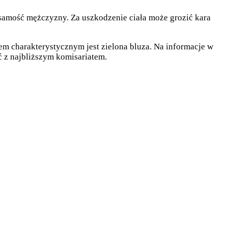
żsamość mężczyzny. Za uszkodzenie ciała może grozić kara
em charakterystycznym jest zielona bluza. Na informacje w
ć z najbliższym komisariatem.