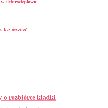
 w elektrociepłowni
to bezpieczne?
 o rozbiórce kładki