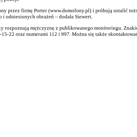
ony przez firmę Porter (www.domofony.pl) i próbują ustalić to
o i odniesionych obrażeń – dodała Siewert.
órzy rozpoznają mężczyznę z publikowanego monitoringu. Znaki
1-15-22 oraz numerami 112 i 997. Można się także skontaktowa