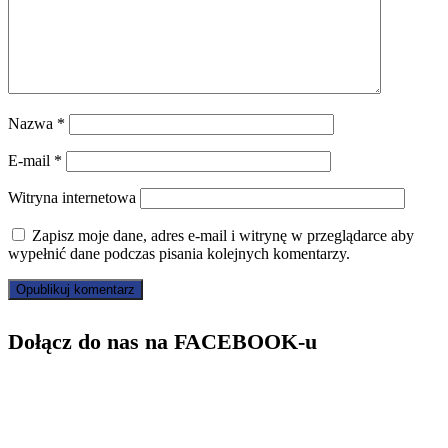
Nazwa
*
E-mail
*
Witryna internetowa
Zapisz moje dane, adres e-mail i witrynę w przeglądarce aby
wypełnić dane podczas pisania kolejnych komentarzy.
Dołącz do nas na FACEBOOK-u