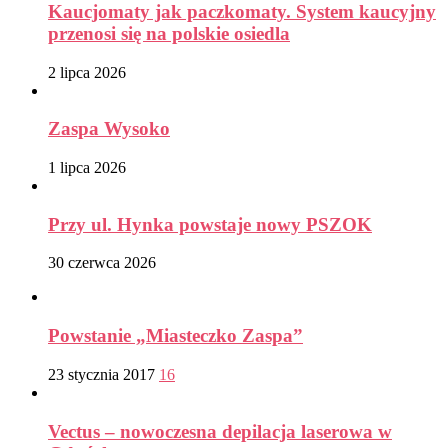
Kaucjomaty jak paczkomaty. System kaucyjny
przenosi się na polskie osiedla
2 lipca 2026
Zaspa Wysoko
1 lipca 2026
Przy ul. Hynka powstaje nowy PSZOK
30 czerwca 2026
Powstanie „Miasteczko Zaspa”
23 stycznia 2017
16
Vectus – nowoczesna depilacja laserowa w