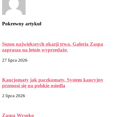
Pokrewny artykuł
Sezon największych okazji trwa. Galeria Zaspa
zaprasza na letnie wyprzedaże.
27 lipca 2026
Kaucjomaty jak paczkomaty. System kaucyjny
przenosi się na polskie osiedla
2 lipca 2026
Zaspa Wysoko