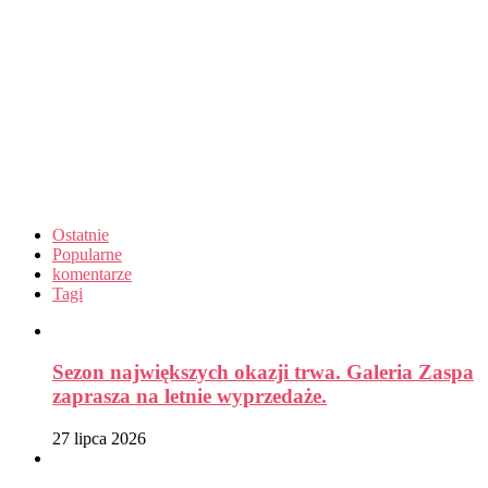
Ostatnie
Popularne
komentarze
Tagi
Sezon największych okazji trwa. Galeria Zaspa
zaprasza na letnie wyprzedaże.
27 lipca 2026