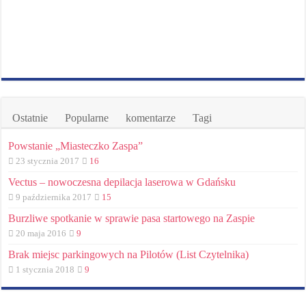
Ostatnie
Popularne
komentarze
Tagi
Powstanie „Miasteczko Zaspa”
23 stycznia 2017
16
Vectus – nowoczesna depilacja laserowa w Gdańsku
9 października 2017
15
Burzliwe spotkanie w sprawie pasa startowego na Zaspie
20 maja 2016
9
Brak miejsc parkingowych na Pilotów (List Czytelnika)
1 stycznia 2018
9