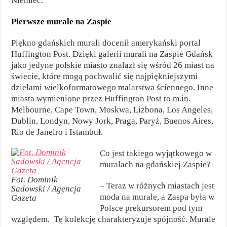
Niemiec.
Pierwsze murale na Zaspie
Piękno gdańskich murali docenił amerykański portal
Huffington Post. Dzięki galerii murali na Zaspie Gdańsk
jako jedyne polskie miasto znalazł się wśród 26 miast na
świecie, które mogą pochwalić się najpiękniejszymi
dziełami wielkoformatowego malarstwa ściennego. Inne
miasta wymienione przez Huffington Post to m.in.
Melbourne, Cape Town, Moskwa, Lizbona, Los Angeles,
Dublin, Londyn, Nowy Jork, Praga, Paryż, Buenos Aires,
Rio de Janeiro i Istambuł.
Co jest takiego wyjątkowego w
muralach na gdańskiej Zaspie?
Fot. Dominik
– Teraz w różnych miastach jest
Sadowski / Agencja
moda na murale, a Zaspa była w
Gazeta
Polsce prekursorem pod tym
względem. Tę kolekcję charakteryzuje spójność. Murale