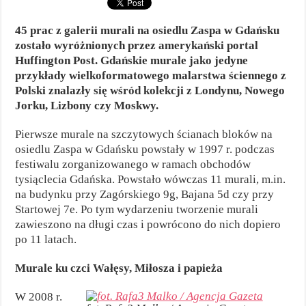
45 prac z galerii murali na osiedlu Zaspa w Gdańsku
zostało wyróżnionych przez amerykański portal
Huffington Post. Gdańskie murale jako jedyne
przykłady wielkoformatowego malarstwa ściennego z
Polski znalazły się wśród kolekcji z Londynu, Nowego
Jorku, Lizbony czy Moskwy.
Pierwsze murale na szczytowych ścianach bloków na
osiedlu Zaspa w Gdańsku powstały w 1997 r. podczas
festiwalu zorganizowanego w ramach obchodów
tysiąclecia Gdańska. Powstało wówczas 11 murali, m.in.
na budynku przy Zagórskiego 9g, Bajana 5d czy przy
Startowej 7e. Po tym wydarzeniu tworzenie murali
zawieszono na długi czas i powrócono do nich dopiero
po 11 latach.
Murale ku czci Wałęsy, Miłosza i papieża
W 2008 r.