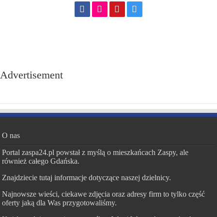
Advertisement
O nas
Portal zaspa24.pl powstał z myślą o mieszkańcach Zaspy, ale
również całego Gdańska.
Znajdziecie tutaj informacje dotyczące naszej dzielnicy.
Najnowsze wieści, ciekawe zdjęcia oraz adresy firm to tylko część
oferty jaką dla Was przygotowaliśmy.