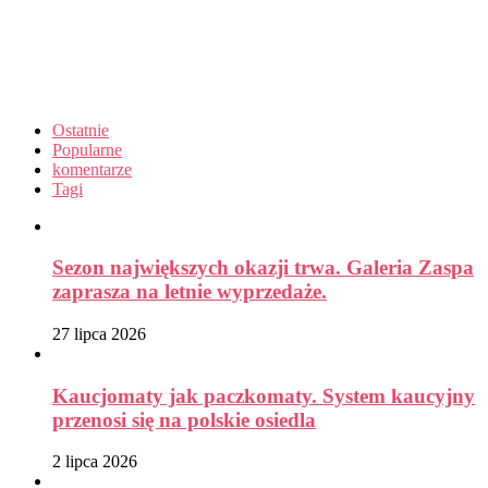
Ostatnie
Popularne
komentarze
Tagi
Sezon największych okazji trwa. Galeria Zaspa
zaprasza na letnie wyprzedaże.
27 lipca 2026
Kaucjomaty jak paczkomaty. System kaucyjny
przenosi się na polskie osiedla
2 lipca 2026