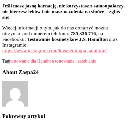
Jeśli masz jasną karnację, nie korzystasz z samoopalaczy,
nie bierzesz leków i nie masz uczulenia na słońce – zgłoś
się!
Więcej informacji o tym, jak do nas dołączyć można
otrzymać pod numerem telefonu:
785 336 716
, na
Facebooku:
Testowanie kosmetyków J.S. Hamilton
oraz
Instagramie:
https://www.instagram.com/kosmetologia.hamilton/
Tagi
testowanie dla Hamilton
testowanie i zarabianie
About Zaspa24
Pokrewny artykuł