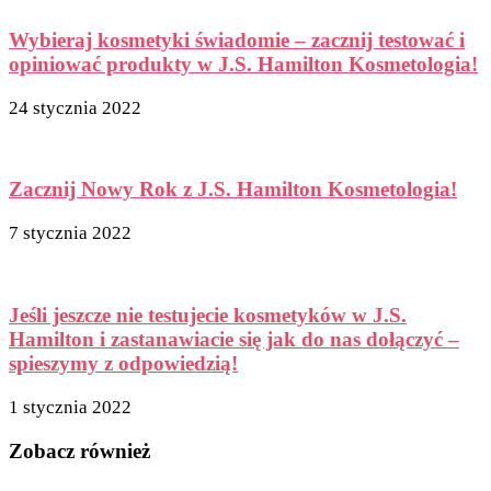
Wybieraj kosmetyki świadomie – zacznij testować i
opiniować produkty w J.S. Hamilton Kosmetologia!
24 stycznia 2022
Zacznij Nowy Rok z J.S. Hamilton Kosmetologia!
7 stycznia 2022
Jeśli jeszcze nie testujecie kosmetyków w J.S.
Hamilton i zastanawiacie się jak do nas dołączyć –
spieszymy z odpowiedzią!
1 stycznia 2022
Zobacz również