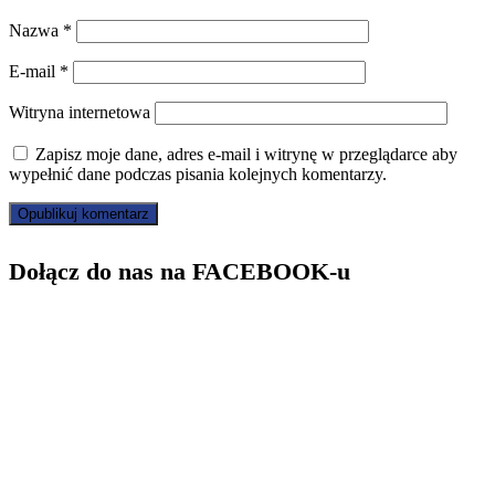
Nazwa
*
E-mail
*
Witryna internetowa
Zapisz moje dane, adres e-mail i witrynę w przeglądarce aby
wypełnić dane podczas pisania kolejnych komentarzy.
Dołącz do nas na FACEBOOK-u