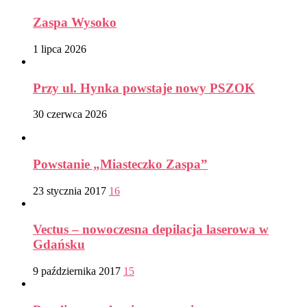
Zaspa Wysoko
1 lipca 2026
Przy ul. Hynka powstaje nowy PSZOK
30 czerwca 2026
Powstanie „Miasteczko Zaspa”
23 stycznia 2017
16
Vectus – nowoczesna depilacja laserowa w
Gdańsku
9 października 2017
15