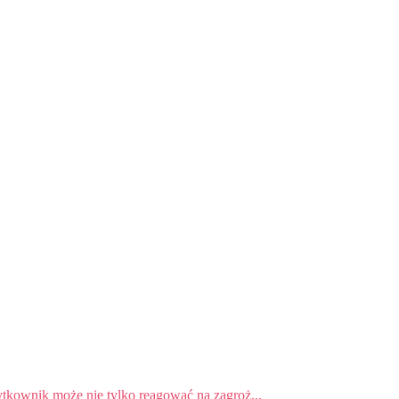
ytkownik może nie tylko reagować na zagroż...