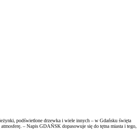
eżynki, podświetlone drzewka i wiele innych – w Gdańsku święta
wą atmosferę. – Napis GDAŃSK dopasowuje się do tętna miasta i tego,