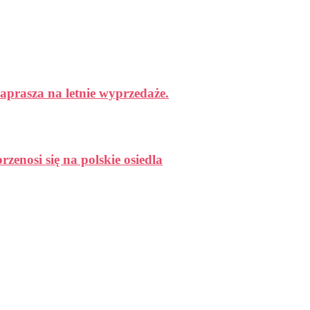
aprasza na letnie wyprzedaże.
enosi się na polskie osiedla