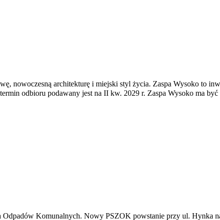
wę, nowoczesną architekturę i miejski styl życia. Zaspa Wysoko to inwe
a termin odbioru podawany jest na II kw. 2029 r. Zaspa Wysoko ma b
 Odpadów Komunalnych. Nowy PSZOK powstanie przy ul. Hynka na gd