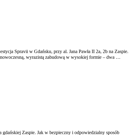
stycja Spravii w Gdańsku, przy al. Jana Pawła II 2a, 2b na Zaspie.
yć nowoczesną, wyrazistą zabudową w wysokiej formie – dwa …
ańskiej Zaspie. Jak w bezpieczny i odpowiedzialny sposób