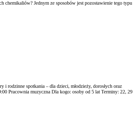
ych chemikaliów? Jednym ze sposobów jest pozostawienie tego typu
 i rodzinne spotkania – dla dzieci, młodzieży, dorosłych oraz
19:00 Pracownia muzyczna Dla kogo: osoby od 5 lat Terminy: 22, 29