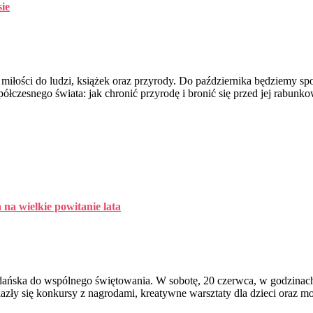
ie
 miłości do ludzi, książek oraz przyrody. Do października będziemy sp
ółczesnego świata: jak chronić przyrodę i bronić się przed jej rabunk
na wielkie powitanie lata
Gdańska do wspólnego świętowania. W sobotę, 20 czerwca, w godzinac
nalazły się konkursy z nagrodami, kreatywne warsztaty dla dzieci ora