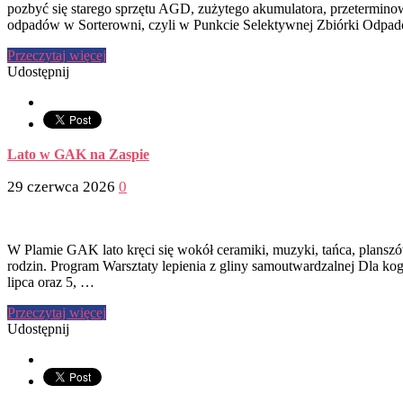
pozbyć się starego sprzętu AGD, zużytego akumulatora, przetermino
odpadów w Sorterowni, czyli w Punkcie Selektywnej Zbiórki Od
Przeczytaj więcej
Udostępnij
Lato w GAK na Zaspie
29 czerwca 2026
0
W Plamie GAK lato kręci się wokół ceramiki, muzyki, tańca, planszówe
rodzin. Program Warsztaty lepienia z gliny samoutwardzalnej Dla ko
lipca oraz 5, …
Przeczytaj więcej
Udostępnij