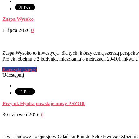
Zaspa Wysoko
1 lipca 2026
0
Zaspa Wysoko to inwestycja dla tych, którzy cenią szerszą perspekty
Projekt obejmuje 2 budynki, mieszkania o metrażach 29-101 mkw., 
Przeczytaj więcej
Udostępnij
Przy ul. Hynka powstaje nowy PSZOK
30 czerwca 2026
0
Trwa budowę kolejnego w Gdańsku Punktu Selektywnego Zbierania