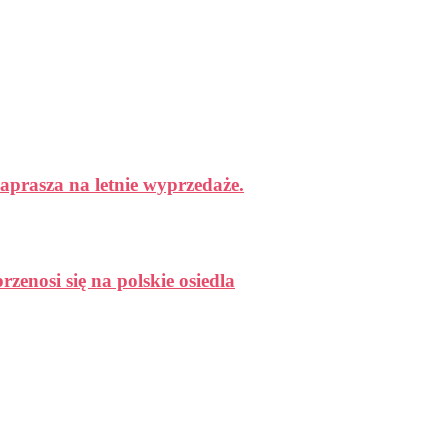
aprasza na letnie wyprzedaże.
enosi się na polskie osiedla