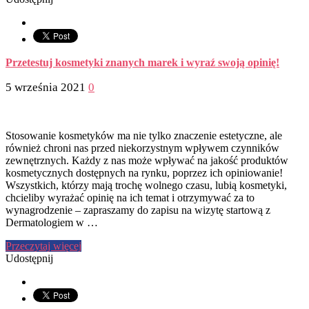
Przetestuj kosmetyki znanych marek i wyraź swoją opinię!
5 września 2021
0
Stosowanie kosmetyków ma nie tylko znaczenie estetyczne, ale
również chroni nas przed niekorzystnym wpływem czynników
zewnętrznych. Każdy z nas może wpływać na jakość produktów
kosmetycznych dostępnych na rynku, poprzez ich opiniowanie!
Wszystkich, którzy mają trochę wolnego czasu, lubią kosmetyki,
chcieliby wyrażać opinię na ich temat i otrzymywać za to
wynagrodzenie – zapraszamy do zapisu na wizytę startową z
Dermatologiem w …
Przeczytaj więcej
Udostępnij