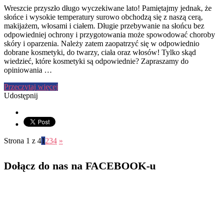
Wreszcie przyszło długo wyczekiwane lato! Pamiętajmy jednak, że
słońce i wysokie temperatury surowo obchodzą się z naszą cerą,
makijażem, włosami i ciałem. Długie przebywanie na słońcu bez
odpowiedniej ochrony i przygotowania może spowodować choroby
skóry i oparzenia. Należy zatem zaopatrzyć się w odpowiednio
dobrane kosmetyki, do twarzy, ciała oraz włosów! Tylko skąd
wiedzieć, które kosmetyki są odpowiednie? Zapraszamy do
opiniowania …
Przeczytaj więcej
Udostępnij
Strona 1 z 4
1
2
3
4
»
Dołącz do nas na FACEBOOK-u