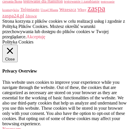
testowanie dla Hamilton
czesania Ikona
testowanie i zarabianie
testowanie
zaspa
Trójmiasto
Wrzeszcz
Włosy
kosmetyków
Urząd Miasta
zaspa24.pl
Zdrowie
Strona korzysta z plików cookies w celu realizacji usług i zgodnie z
Polityką Plików Cookies. Możesz określić warunki
przechowywania lub dostępu do plików cookies w Twojej
przeglądarce.
Akceptuję
Polityka Cookies
Close
Privacy Overview
This website uses cookies to improve your experience while you
navigate through the website. Out of these, the cookies that are
categorized as necessary are stored on your browser as they are
essential for the working of basic functionalities of the website. We
also use third-party cookies that help us analyze and understand how
you use this website. These cookies will be stored in your browser
only with your consent. You also have the option to opt-out of these
cookies. But opting out of some of these cookies may affect your
browsing experience.
Necessary