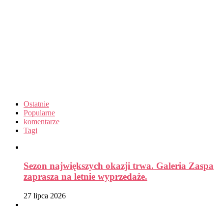
Ostatnie
Popularne
komentarze
Tagi
Sezon największych okazji trwa. Galeria Zaspa
zaprasza na letnie wyprzedaże.
27 lipca 2026