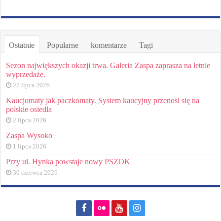
Ostatnie
Popularne
komentarze
Tagi
Sezon największych okazji trwa. Galeria Zaspa zaprasza na letnie
wyprzedaże.
27 lipca 2026
Kaucjomaty jak paczkomaty. System kaucyjny przenosi się na
polskie osiedla
2 lipca 2026
Zaspa Wysoko
1 lipca 2026
Przy ul. Hynka powstaje nowy PSZOK
30 czerwca 2026