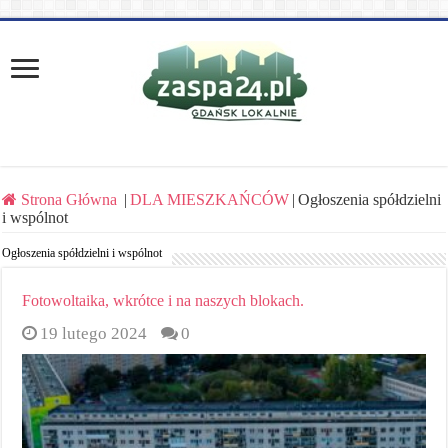
Strona Główna
|
DLA MIESZKAŃCÓW
|
Ogłoszenia spółdzielni
i wspólnot
Ogłoszenia spółdzielni i wspólnot
Fotowoltaika, wkrótce i na naszych blokach.
19 lutego 2024
0