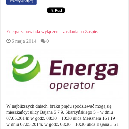
Przeczytaj więcej
Energa zapowiada wyłączenia zasilania na Zaspie.
6 maja 2014
0
W najbliższych dniach, braku prądu spodziewać mogą się
mieszkańcy: ulicy Bajana 5 7 9, Skarżyńskiego 5 – w dniu
07.05.2014r. w godz. 08:30 – 10:30 ulica Meissnera 16 i 19 –
w dniu 07.05.2014r. w godz. 08:30 – 10:30 ulica Bajana 3 5 i