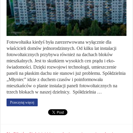
Fotowoltaika kiedyś była zarezerwowana wyłącznie dla
właścicieli domów jednorodzinnych. Od kilku lat instalacji
fotowoltaicznych przybywa również na dachach bloków
mieszkalnych. Jest to skutkiem wysokich cen prądu i eko-
świadomości. Dzięki rozwojowi technologii, umieszczenie
paneli na płaskim dachu nie stanowi już problemu. Spółdzielnia
„Młyniec” idzie z duchem czasów i poinformowała
mieszkańców o planie instalacji paneli fotowoltaicznych na
trzech blokach w naszej dzielnicy. Spółdzielnia …
Przeczytaj więcej