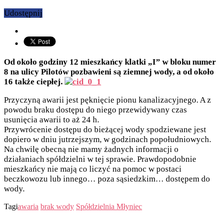
Udostępnij
Od około godziny 12 mieszkańcy klatki „I” w bloku numer
8 na ulicy Pilotów pozbawieni są ziemnej wody, a od około
16 także ciepłej.
Przyczyną awarii jest pęknięcie pionu kanalizacyjnego. A z
powodu braku dostępu do niego przewidywany czas
usunięcia awarii to aż 24 h.
Przywrócenie dostępu do bieżącej wody spodziewane jest
dopiero w dniu jutrzejszym, w godzinach popołudniowych.
Na chwilę obecną nie mamy żadnych informacji o
działaniach spółdzielni w tej sprawie. Prawdopodobnie
mieszkańcy nie mają co liczyć na pomoc w postaci
beczkowozu lub innego… poza sąsiedzkim… dostępem do
wody.
Tagi
awaria
brak wody
Spółdzielnia Młyniec