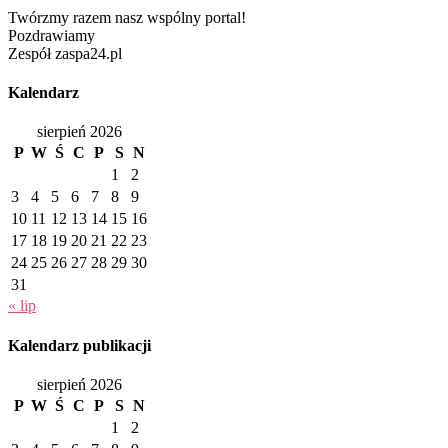
Twórzmy razem nasz wspólny portal!
Pozdrawiamy
Zespół zaspa24.pl
Kalendarz
sierpień 2026
P
W
Ś
C
P
S
N
1
2
3
4
5
6
7
8
9
10
11
12
13
14
15
16
17
18
19
20
21
22
23
24
25
26
27
28
29
30
31
« lip
Kalendarz publikacji
sierpień 2026
P
W
Ś
C
P
S
N
1
2