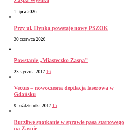
Zaspa Wysoko
1 lipca 2026
Przy ul. Hynka powstaje nowy PSZOK
30 czerwca 2026
Powstanie „Miasteczko Zaspa”
23 stycznia 2017
16
Vectus – nowoczesna depilacja laserowa w
Gdańsku
9 października 2017
15
Burzliwe spotkanie w sprawie pasa startowego
na Zaspie