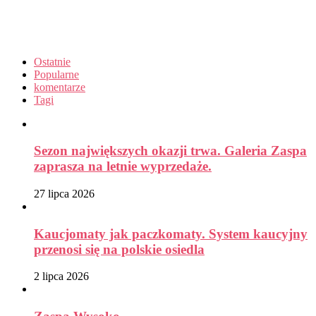
Ostatnie
Popularne
komentarze
Tagi
Sezon największych okazji trwa. Galeria Zaspa
zaprasza na letnie wyprzedaże.
27 lipca 2026
Kaucjomaty jak paczkomaty. System kaucyjny
przenosi się na polskie osiedla
2 lipca 2026