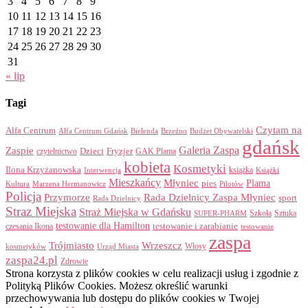
3
4
5
6
7
8
9
10
11
12
13
14
15
16
17
18
19
20
21
22
23
24
25
26
27
28
29
30
31
« lip
Tagi
Czytam na
Alfa Centrum
Alfa Centrum Gdańsk
Bielenda
Brzeźno
Budżet Obywatelski
gdańsk
Galeria Zaspa
Zaspie
Dzieci
Fryzjer
GAK Plama
czytelnictwo
kobieta
Kosmetyki
Ilona Krzyżanowska
Interwencja
książka
Książki
Mieszkańcy
Młyniec
Plama
pies
Kultura
Marzena Hermanowicz
Pilotów
Policja
Przymorze
Rada Dzielnicy Zaspa Młyniec
sport
Rada Dzielnicy
Straz Miejska
Straż Miejska w Gdańsku
Szkoła
Sztuka
SUPER-PHARM
testowanie dla Hamilton
czesania Ikona
testowanie i zarabianie
testowanie
zaspa
Trójmiasto
Wrzeszcz
Włosy
kosmetyków
Urząd Miasta
zaspa24.pl
Zdrowie
Strona korzysta z plików cookies w celu realizacji usług i zgodnie z
Polityką Plików Cookies. Możesz określić warunki
przechowywania lub dostępu do plików cookies w Twojej