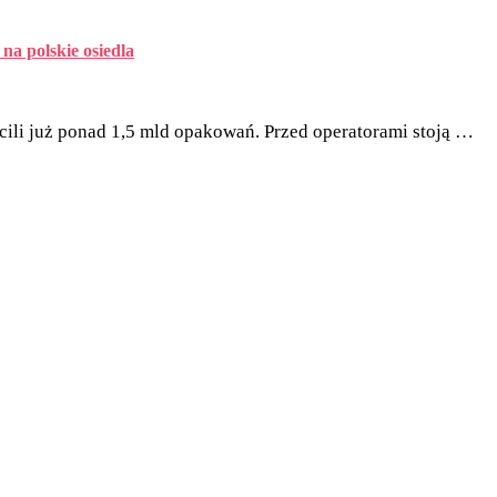
na polskie osiedla
ili już ponad 1,5 mld opakowań. Przed operatorami stoją …