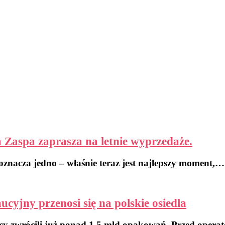
a Zaspa zaprasza na letnie wyprzedaże.
 oznacza jedno – właśnie teraz jest najlepszy moment,…
yjny przenosi się na polskie osiedla
cy zwrócili już ponad 1,5 mld opakowań. Przed oper