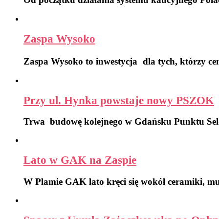
Zaspa Wysoko
Zaspa Wysoko to inwestycja dla tych, którzy ce
Przy ul. Hynka powstaje nowy PSZOK
Trwa budowę kolejnego w Gdańsku Punktu S
Lato w GAK na Zaspie
W Plamie GAK lato kręci się wokół ceramiki, m