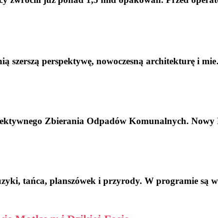
nią szerszą perspektywę, nowoczesną architekturę i mi
elektywnego Zbierania Odpadów Komunalnych. Now
uzyki, tańca, planszówek i przyrody. W programie są