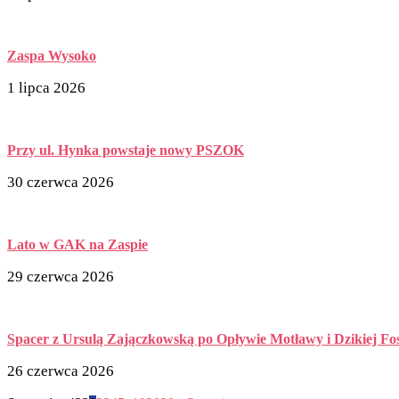
Zaspa Wysoko
1 lipca 2026
Przy ul. Hynka powstaje nowy PSZOK
30 czerwca 2026
Lato w GAK na Zaspie
29 czerwca 2026
Spacer z Ursulą Zajączkowską po Opływie Motławy i Dzikiej Fos
26 czerwca 2026