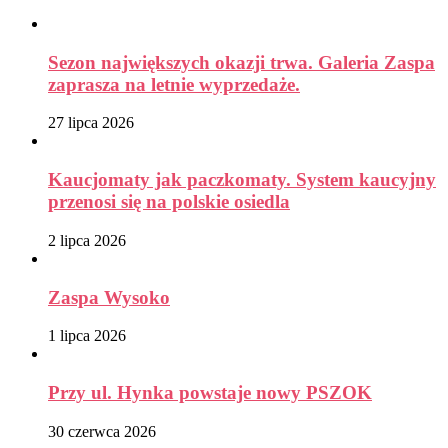
Sezon największych okazji trwa. Galeria Zaspa
zaprasza na letnie wyprzedaże.
27 lipca 2026
Kaucjomaty jak paczkomaty. System kaucyjny
przenosi się na polskie osiedla
2 lipca 2026
Zaspa Wysoko
1 lipca 2026
Przy ul. Hynka powstaje nowy PSZOK
30 czerwca 2026