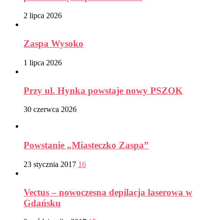
2 lipca 2026
Zaspa Wysoko
1 lipca 2026
Przy ul. Hynka powstaje nowy PSZOK
30 czerwca 2026
Powstanie „Miasteczko Zaspa”
23 stycznia 2017
16
Vectus – nowoczesna depilacja laserowa w
Gdańsku