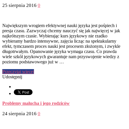
25 sierpnia 2016
0
Największym wrogiem efektywnej nauki języka jest pośpiech i
presja czasu. Zazwyczaj chcemy nauczyć się jak najwięcej w jak
najkrótszym czasie. Wybierając kurs językowy nie rzadko
wybieramy bardzo intensywne, zajęcia licząc na spektakularny
efekt, tymczasem proces nauki jest procesem złożonym, i zwykle
długotrwałym. Opanowanie języka wymaga czasu. Co prawda
wiele szkół językowych gwarantuje nam przyswojenie wiedzy z
poziomu podstawowego już w …
Przeczytaj więcej
Udostępnij
Problemy malucha i jego rodziców
24 sierpnia 2016
0