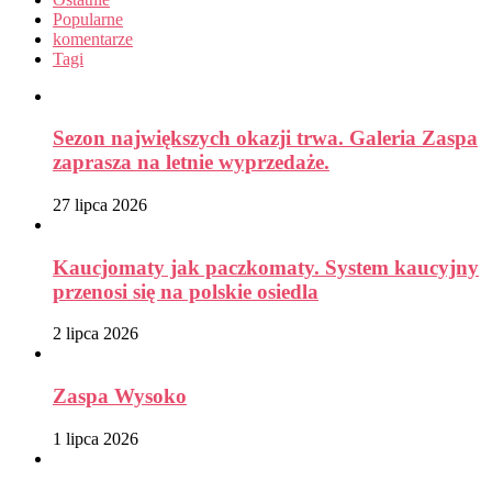
Popularne
komentarze
Tagi
Sezon największych okazji trwa. Galeria Zaspa
zaprasza na letnie wyprzedaże.
27 lipca 2026
Kaucjomaty jak paczkomaty. System kaucyjny
przenosi się na polskie osiedla
2 lipca 2026
Zaspa Wysoko
1 lipca 2026