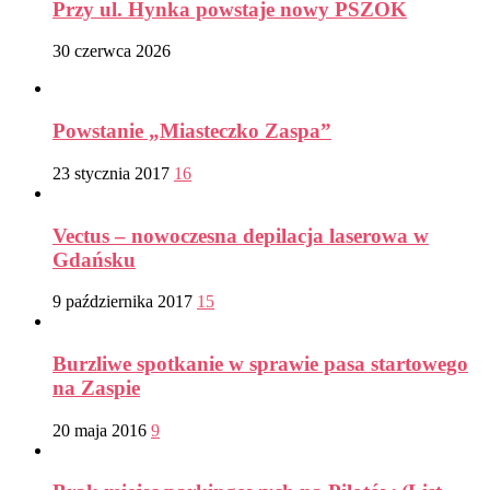
Przy ul. Hynka powstaje nowy PSZOK
30 czerwca 2026
Powstanie „Miasteczko Zaspa”
23 stycznia 2017
16
Vectus – nowoczesna depilacja laserowa w
Gdańsku
9 października 2017
15
Burzliwe spotkanie w sprawie pasa startowego
na Zaspie
20 maja 2016
9