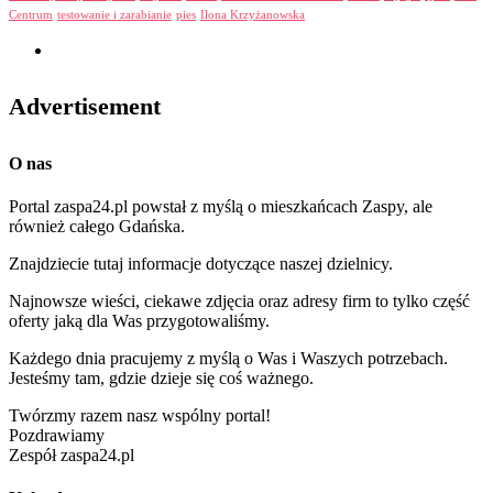
Centrum
testowanie i zarabianie
pies
Ilona Krzyżanowska
Advertisement
O nas
Portal zaspa24.pl powstał z myślą o mieszkańcach Zaspy, ale
również całego Gdańska.
Znajdziecie tutaj informacje dotyczące naszej dzielnicy.
Najnowsze wieści, ciekawe zdjęcia oraz adresy firm to tylko część
oferty jaką dla Was przygotowaliśmy.
Każdego dnia pracujemy z myślą o Was i Waszych potrzebach.
Jesteśmy tam, gdzie dzieje się coś ważnego.
Twórzmy razem nasz wspólny portal!
Pozdrawiamy
Zespół zaspa24.pl