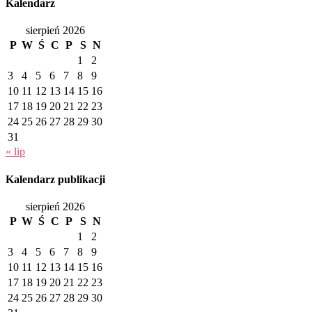
Kalendarz
sierpień 2026
P
W
Ś
C
P
S
N
1
2
3
4
5
6
7
8
9
10
11
12
13
14
15
16
17
18
19
20
21
22
23
24
25
26
27
28
29
30
31
« lip
Kalendarz publikacji
sierpień 2026
P
W
Ś
C
P
S
N
1
2
3
4
5
6
7
8
9
10
11
12
13
14
15
16
17
18
19
20
21
22
23
24
25
26
27
28
29
30