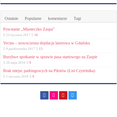
Ostatnie
Popularne
komentarze
Tagi
Powstanie „Miasteczko Zaspa”
23 stycznia 2017
16
Vectus – nowoczesna depilacja laserowa w Gdańsku
9 października 2017
15
Burzliwe spotkanie w sprawie pasa startowego na Zaspie
20 maja 2016
9
Brak miejsc parkingowych na Pilotów (List Czytelnika)
1 stycznia 2018
9