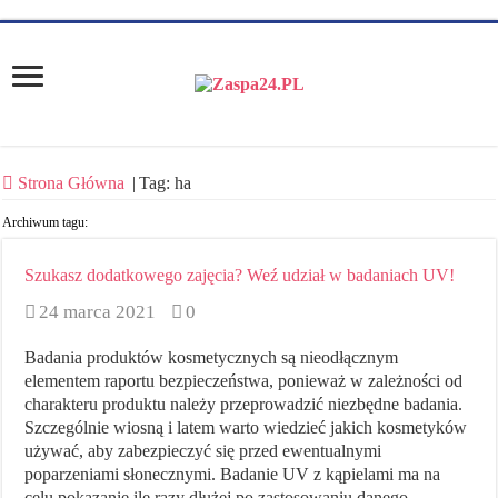
Strona Główna
|
Tag:
ha
Archiwum tagu:
Szukasz dodatkowego zajęcia? Weź udział w badaniach UV!
24 marca 2021
0
Badania produktów kosmetycznych są nieodłącznym
elementem raportu bezpieczeństwa, ponieważ w zależności od
charakteru produktu należy przeprowadzić niezbędne badania.
Szczególnie wiosną i latem warto wiedzieć jakich kosmetyków
używać, aby zabezpieczyć się przed ewentualnymi
poparzeniami słonecznymi. Badanie UV z kąpielami ma na
celu pokazanie ile razy dłużej po zastosowaniu danego