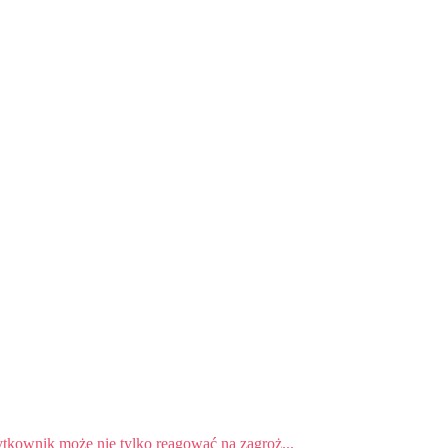
ytkownik może nie tylko reagować na zagroż...