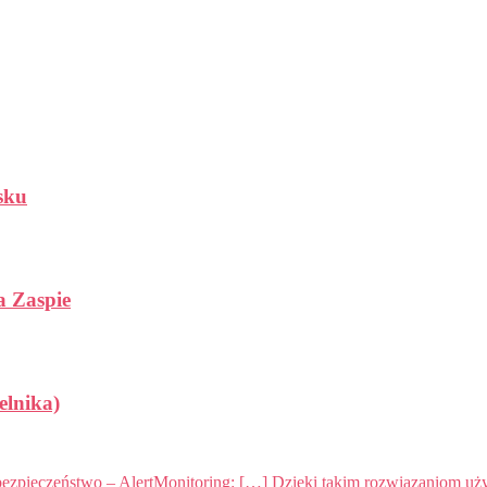
sku
a Zaspie
elnika)
 bezpieczeństwo – AlertMonitoring: […] Dzięki takim rozwiązaniom uż