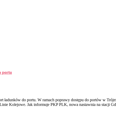
o portu
ort ładunków do portu. W ramach poprawy dostępu do portów w Trójm
ie Linie Kolejowe. Jak informuje PKP PLK, nowa nastawnia na stacji