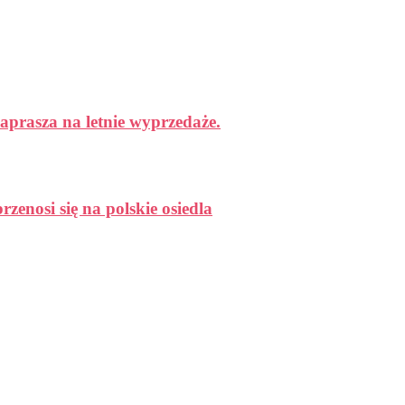
aprasza na letnie wyprzedaże.
enosi się na polskie osiedla