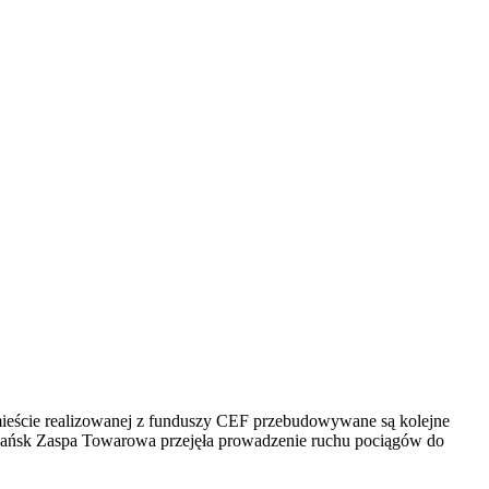
ieście realizowanej z funduszy CEF przebudowywane są kolejne
 Gdańsk Zaspa Towarowa przejęła prowadzenie ruchu pociągów do