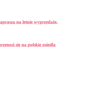
aprasza na letnie wyprzedaże.
enosi się na polskie osiedla