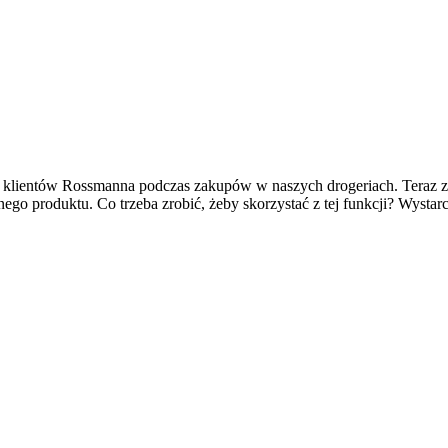
klientów Rossmanna podczas zakupów w naszych drogeriach. Teraz zaku
nego produktu. Co trzeba zrobić, żeby skorzystać z tej funkcji? Wyst