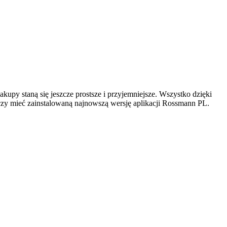
py staną się jeszcze prostsze i przyjemniejsze. Wszystko dzięki
arczy mieć zainstalowaną najnowszą wersję aplikacji Rossmann PL.