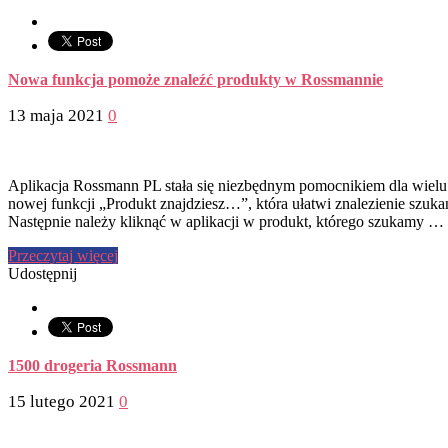
Nowa funkcja pomoże znaleźć produkty w Rossmannie
13 maja 2021
0
Aplikacja Rossmann PL stała się niezbędnym pomocnikiem dla wielu 
nowej funkcji „Produkt znajdziesz…”, która ułatwi znalezienie szuka
Następnie należy kliknąć w aplikacji w produkt, którego szukamy …
Przeczytaj więcej
Udostępnij
1500 drogeria Rossmann
15 lutego 2021
0