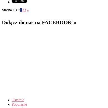
Strona 1 z 3
1
2
3
»
Dołącz do nas na FACEBOOK-u
Ostatnie
Popularne