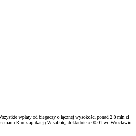
szystkie wpłaty od biegaczy o łącznej wysokości ponad 2,8 mln zł
ossmann Run z aplikacją W sobotę, dokładnie o 00:01 we Wrocławiu