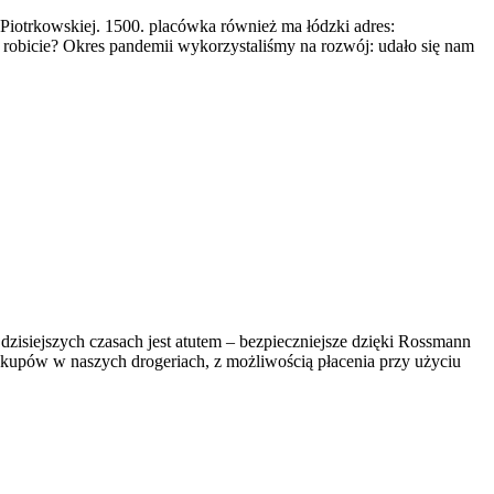
Piotrkowskiej. 1500. placówka również ma łódzki adres:
robicie? Okres pandemii wykorzystaliśmy na rozwój: udało się nam
 dzisiejszych czasach jest atutem – bezpieczniejsze dzięki Rossmann
upów w naszych drogeriach, z możliwością płacenia przy użyciu