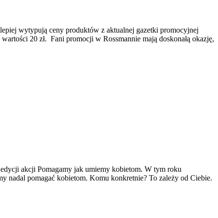
lepiej wytypują ceny produktów z aktualnej gazetki promocyjnej
o wartości 20 zł. Fani promocji w Rossmannie mają doskonałą okazję,
ej edycji akcji Pomagamy jak umiemy kobietom. W tym roku
cemy nadal pomagać kobietom. Komu konkretnie? To zależy od Ciebie.