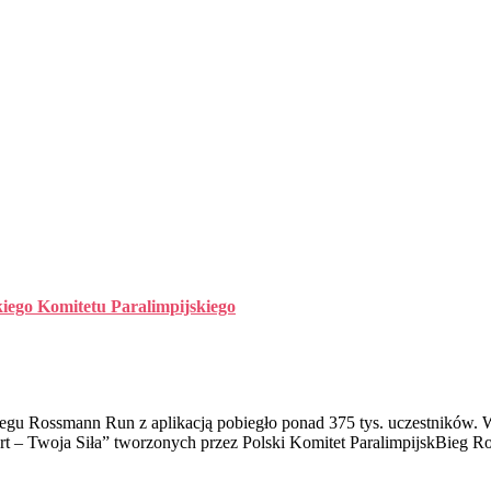
kiego Komitetu Paralimpijskiego
egu Rossmann Run z aplikacją pobiegło ponad 375 tys. uczestników. W
rt – Twoja Siła” tworzonych przez Polski Komitet ParalimpijskBieg R