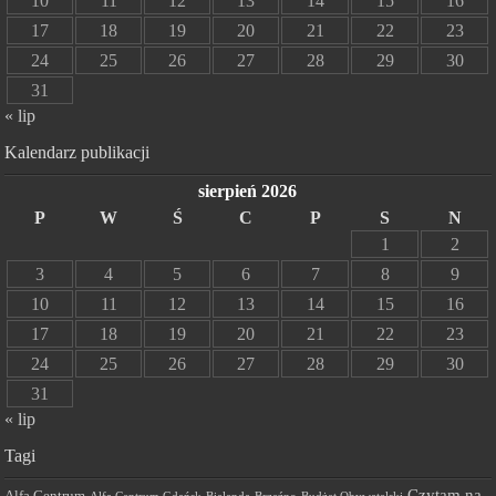
10
11
12
13
14
15
16
17
18
19
20
21
22
23
24
25
26
27
28
29
30
31
« lip
Kalendarz publikacji
sierpień 2026
P
W
Ś
C
P
S
N
1
2
3
4
5
6
7
8
9
10
11
12
13
14
15
16
17
18
19
20
21
22
23
24
25
26
27
28
29
30
31
« lip
Tagi
Czytam na