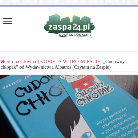
Strona Główna
|
KOBIETA W TRÓJMIEŚCIE
|
„Cudowny
chłopak” od Wydawnictwa Albatros (Czytam na Zaspie)