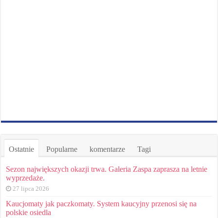
Ostatnie
Popularne
komentarze
Tagi
Sezon największych okazji trwa. Galeria Zaspa zaprasza na letnie
wyprzedaże.
27 lipca 2026
Kaucjomaty jak paczkomaty. System kaucyjny przenosi się na
polskie osiedla