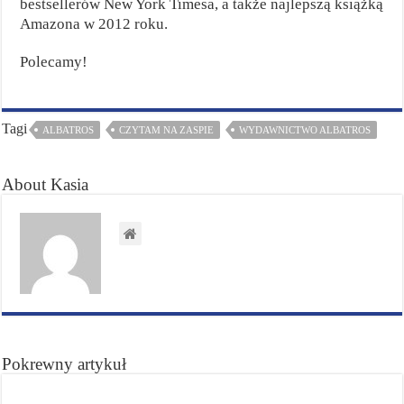
bestsellerów New York Timesa, a także najlepszą książką
Amazona w 2012 roku.
Polecamy!
Tagi
ALBATROS
CZYTAM NA ZASPIE
WYDAWNICTWO ALBATROS
About Kasia
Pokrewny artykuł