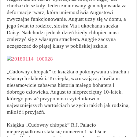
chodził do szkoły. Jeden zmutowany gen odpowiada za
deformację twarz, która uniemożliwia Augustowi
zwyczajne funkcjonowanie. August uczy się w domu, a
jego świat to rodzice, siostra Via i ukochana suczka
Daisy. Nadchodzi jednak dzień kiedy chłopiec musi
zmierzyć się z własnym strachem. Auggie zaczyna
uczęszczać do piątej klasy w pobliskiej szkole.
„Cudowny chłopak” to książka o pokonywaniu strachu i
własnych słabości. To ciepła, wzruszająca, chwilami
niesamowicie zabawna historia małego bohatera i
dobrego człowieka. August to nieprzeciętny 10-latek,
którego postać przypomina czytelnikowi o
najważniejszych wartościach w życiu takich jak rodzina,
miłość i przyjaźń.
Książka „Cudowny chłopak” R.J. Palacio
nieprzypadkowo stała się numerem 1 na liście