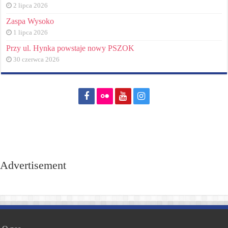
2 lipca 2026
Zaspa Wysoko
1 lipca 2026
Przy ul. Hynka powstaje nowy PSZOK
30 czerwca 2026
Advertisement