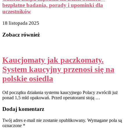
bezpłatne badania, porady i upominki dla
uczestników
18 listopada 2025
Zobacz również
Kaucjomaty jak paczkomaty.
System kaucyjny przenosi się na
polskie osiedla
Od początku działania systemu kaucyjnego Polacy zwrócili już
ponad 1,5 mld opakowań. Przed operatorami stoją …
Dodaj komentarz
Twój adres e-mail nie zostanie opublikowany.
Wymagane pola są
oznaczone
*