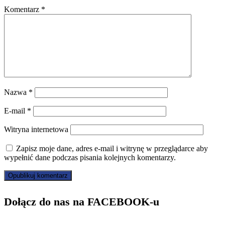
Komentarz
*
Nazwa
*
E-mail
*
Witryna internetowa
Zapisz moje dane, adres e-mail i witrynę w przeglądarce aby
wypełnić dane podczas pisania kolejnych komentarzy.
Dołącz do nas na FACEBOOK-u