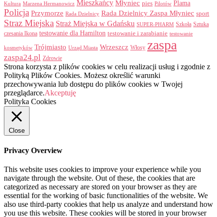
Mieszkańcy
Młyniec
Plama
pies
Kultura
Marzena Hermanowicz
Pilotów
Policja
Przymorze
Rada Dzielnicy Zaspa Młyniec
sport
Rada Dzielnicy
Straz Miejska
Straż Miejska w Gdańsku
Szkoła
Sztuka
SUPER-PHARM
testowanie dla Hamilton
czesania Ikona
testowanie i zarabianie
testowanie
zaspa
Trójmiasto
Wrzeszcz
Włosy
kosmetyków
Urząd Miasta
zaspa24.pl
Zdrowie
Strona korzysta z plików cookies w celu realizacji usług i zgodnie z
Polityką Plików Cookies. Możesz określić warunki
przechowywania lub dostępu do plików cookies w Twojej
przeglądarce.
Akceptuję
Polityka Cookies
Close
Privacy Overview
This website uses cookies to improve your experience while you
navigate through the website. Out of these, the cookies that are
categorized as necessary are stored on your browser as they are
essential for the working of basic functionalities of the website. We
also use third-party cookies that help us analyze and understand how
you use this website. These cookies will be stored in your browser