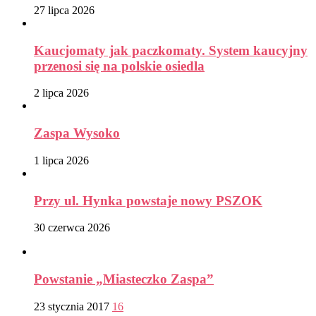
27 lipca 2026
Kaucjomaty jak paczkomaty. System kaucyjny
przenosi się na polskie osiedla
2 lipca 2026
Zaspa Wysoko
1 lipca 2026
Przy ul. Hynka powstaje nowy PSZOK
30 czerwca 2026
Powstanie „Miasteczko Zaspa”
23 stycznia 2017
16