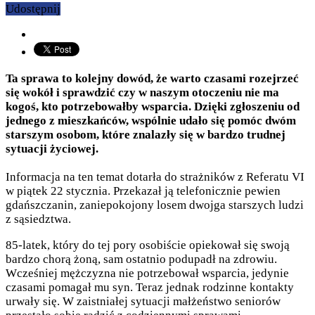
Udostępnij
Ta sprawa to kolejny dowód, że warto czasami rozejrzeć
się wokół i sprawdzić czy w naszym otoczeniu nie ma
kogoś, kto potrzebowałby wsparcia. Dzięki zgłoszeniu od
jednego z mieszkańców, wspólnie udało się pomóc dwóm
starszym osobom, które znalazły się w bardzo trudnej
sytuacji życiowej.
Informacja na ten temat dotarła do strażników z Referatu VI
w piątek 22 stycznia. Przekazał ją telefonicznie pewien
gdańszczanin, zaniepokojony losem dwojga starszych ludzi
z sąsiedztwa.
85-latek, który do tej pory osobiście opiekował się swoją
bardzo chorą żoną, sam ostatnio podupadł na zdrowiu.
Wcześniej mężczyzna nie potrzebował wsparcia, jedynie
czasami pomagał mu syn. Teraz jednak rodzinne kontakty
urwały się. W zaistniałej sytuacji małżeństwo seniorów