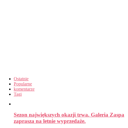
Ostatnie
Popularne
komentarze
Tagi
Sezon największych okazji trwa. Galeria Zaspa
zaprasza na letnie wyprzedaże.