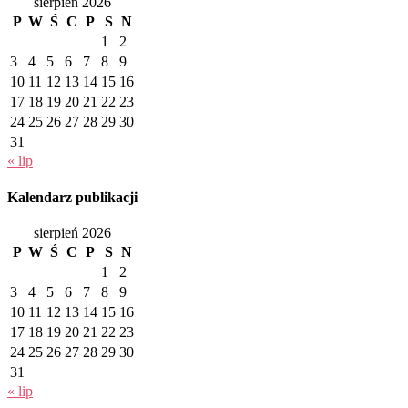
sierpień 2026
P
W
Ś
C
P
S
N
1
2
3
4
5
6
7
8
9
10
11
12
13
14
15
16
17
18
19
20
21
22
23
24
25
26
27
28
29
30
31
« lip
Kalendarz publikacji
sierpień 2026
P
W
Ś
C
P
S
N
1
2
3
4
5
6
7
8
9
10
11
12
13
14
15
16
17
18
19
20
21
22
23
24
25
26
27
28
29
30
31
« lip