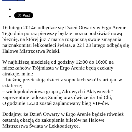
16 lutego 2014r. odbędzie się Dzień Otwarty w Ergo Arenie.
Tego dnia po raz pierwszy będzie można podziwiać nową
bieżnię, na której już 7 marca rozpoczną swoje zmagania
najznakomitsi lekkoatleci świata, a 22 i 23 lutego odbędą się
Halowe Mistrzostwa Polski.
W najbliższą niedzielę od godziny 12:00 do 16:00 na
mieszkańców Trójmiasta w Ergo Arenie będą czekały
atrakcje, m.in.:
– bieżnię przetestują dzieci z sopockich szkół startując w
sztafecie;
– wielopokoleniowa grupa „Zdrowych i Aktywnych”
zaprezentuje radosną Zumbę oraz ćwiczenia Tai Chi;
O godzinie 12.30 został zaplanowany bieg VIP-ów.
Dodajmy, że Dzień Otwarty w Ergo Arenie będzie również
ostatnią okazją do zakupienia biletów na Halowe
Mistrzostwa Świata w Lekkoatletyce.