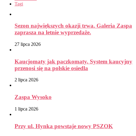
Tagi
Sezon największych okazji trwa. Galeria Zaspa
zaprasza na letnie wyprzedaże.
27 lipca 2026
Kaucjomaty jak paczkomaty. System kaucyjny
przenosi się na polskie osiedla
2 lipca 2026
Zaspa Wysoko
1 lipca 2026
Przy ul. Hynka powstaje nowy PSZOK