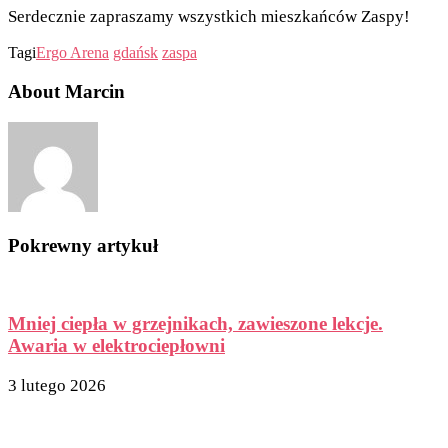
Serdecznie zapraszamy wszystkich mieszkańców Zaspy!
Tagi
Ergo Arena
gdańsk
zaspa
About Marcin
Pokrewny artykuł
Mniej ciepła w grzejnikach, zawieszone lekcje.
Awaria w elektrociepłowni
3 lutego 2026