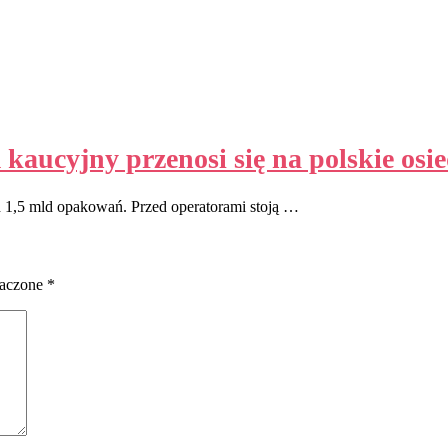
aucyjny przenosi się na polskie osie
d 1,5 mld opakowań. Przed operatorami stoją …
naczone
*