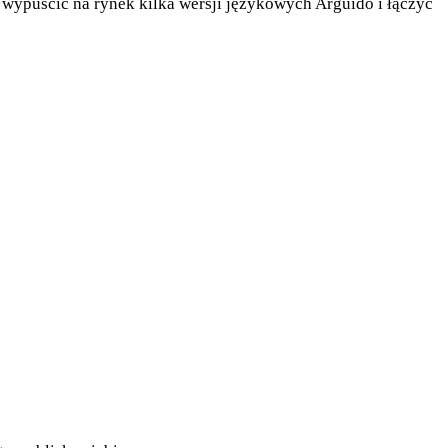
 wypuścić na rynek kilka wersji językowych Arguido i łączyć