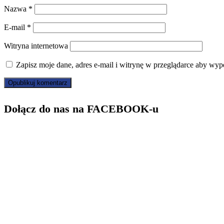
Nazwa
*
E-mail
*
Witryna internetowa
Zapisz moje dane, adres e-mail i witrynę w przeglądarce aby wyp
Dołącz do nas na FACEBOOK-u