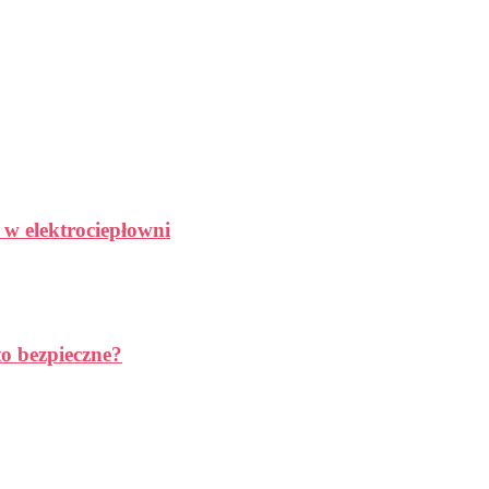
 w elektrociepłowni
to bezpieczne?