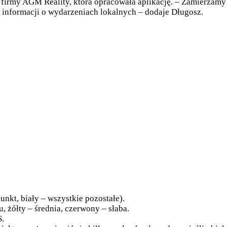
 firmy AGM Reality, która opracowała aplikację. – Zamierzamy
 informacji o wydarzeniach lokalnych – dodaje Długosz.
unkt, biały – wszystkie pozostałe).
, żółty – średnia, czerwony – słaba.
S.