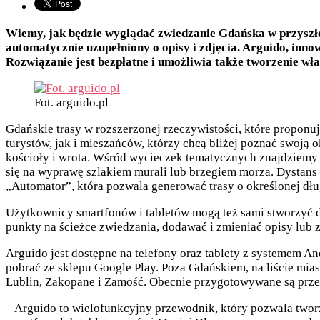
Wiemy, jak będzie wyglądać zwiedzanie Gdańska w przyszło
automatycznie uzupełniony o opisy i zdjęcia. Arguido, inno
Rozwiązanie jest bezpłatne i umożliwia także tworzenie wł
Fot. arguido.pl
Gdańskie trasy w rozszerzonej rzeczywistości, które proponu
turystów, jak i mieszańców, którzy chcą bliżej poznać swoją
kościoły i wrota. Wśród wycieczek tematycznych znajdziemy
się na wyprawę szlakiem murali lub brzegiem morza. Dystans
„Automator”, która pozwala generować trasy o określonej długo
Użytkownicy smartfonów i tabletów mogą też sami stworzyć do
punkty na ścieżce zwiedzania, dodawać i zmieniać opisy lub 
Arguido jest dostępne na telefony oraz tablety z systemem An
pobrać ze sklepu Google Play. Poza Gdańskiem, na liście mia
Lublin, Zakopane i Zamość. Obecnie przygotowywane są prze
– Arguido to wielofunkcyjny przewodnik, który pozwala two