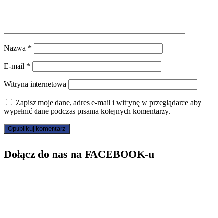
Nazwa
*
E-mail
*
Witryna internetowa
Zapisz moje dane, adres e-mail i witrynę w przeglądarce aby
wypełnić dane podczas pisania kolejnych komentarzy.
Dołącz do nas na FACEBOOK-u