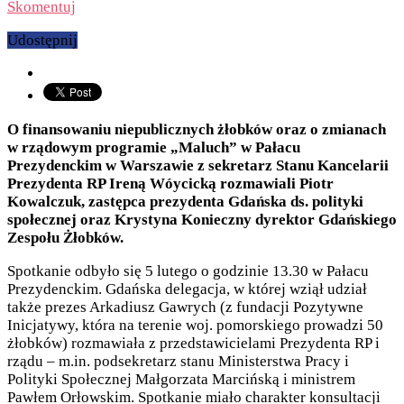
Skomentuj
Udostępnij
O finansowaniu niepublicznych żłobków oraz o zmianach
w rządowym programie „Maluch” w Pałacu
Prezydenckim w Warszawie z sekretarz Stanu Kancelarii
Prezydenta RP Ireną Wóycicką rozmawiali Piotr
Kowalczuk, zastępca prezydenta Gdańska ds. polityki
społecznej oraz Krystyna Konieczny dyrektor Gdańskiego
Zespołu Żłobków.
Spotkanie odbyło się 5 lutego o godzinie 13.30 w Pałacu
Prezydenckim. Gdańska delegacja, w której wziął udział
także prezes Arkadiusz Gawrych (z fundacji Pozytywne
Inicjatywy, która na terenie woj. pomorskiego prowadzi 50
żłobków) rozmawiała z przedstawicielami Prezydenta RP i
rządu – m.in. podsekretarz stanu Ministerstwa Pracy i
Polityki Społecznej Małgorzata Marcińską i ministrem
Pawłem Orłowskim. Spotkanie miało charakter konsultacji