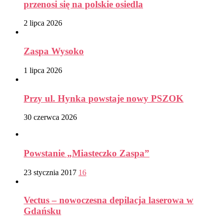
przenosi się na polskie osiedla
2 lipca 2026
Zaspa Wysoko
1 lipca 2026
Przy ul. Hynka powstaje nowy PSZOK
30 czerwca 2026
Powstanie „Miasteczko Zaspa”
23 stycznia 2017
16
Vectus – nowoczesna depilacja laserowa w
Gdańsku