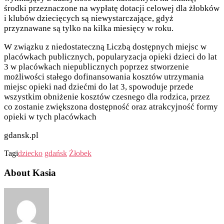
środki przeznaczone na wypłatę dotacji celowej dla żłobków
i klubów dziecięcych są niewystarczające, gdyż
przyznawane są tylko na kilka miesięcy w roku.
W związku z niedostateczną Liczbą dostępnych miejsc w
placówkach publicznych, popularyzacja opieki dzieci do lat
3 w placówkach niepublicznych poprzez stworzenie
możliwości stałego dofinansowania kosztów utrzymania
miejsc opieki nad dziećmi do lat 3, spowoduje przede
wszystkim obniżenie kosztów czesnego dla rodzica, przez
co zostanie zwiększona dostępność oraz atrakcyjność formy
opieki w tych placówkach
gdansk.pl
Tagi
dziecko
gdańsk
Żłobek
About Kasia