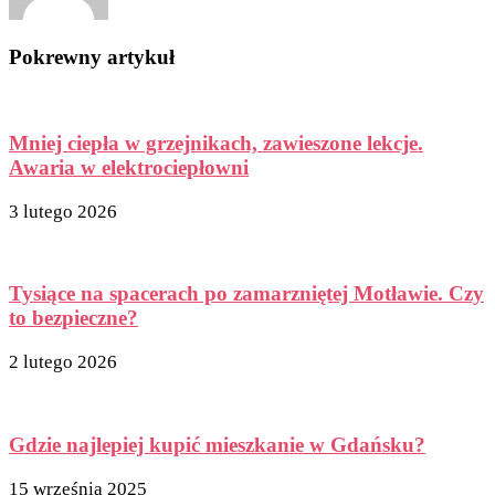
Pokrewny artykuł
Mniej ciepła w grzejnikach, zawieszone lekcje.
Awaria w elektrociepłowni
3 lutego 2026
Tysiące na spacerach po zamarzniętej Motławie. Czy
to bezpieczne?
2 lutego 2026
Gdzie najlepiej kupić mieszkanie w Gdańsku?
15 września 2025