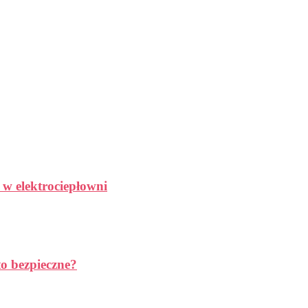
 w elektrociepłowni
to bezpieczne?