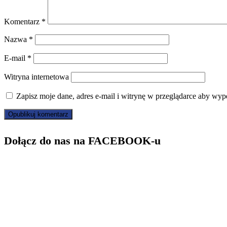
Komentarz
*
Nazwa
*
E-mail
*
Witryna internetowa
Zapisz moje dane, adres e-mail i witrynę w przeglądarce aby wyp
Dołącz do nas na FACEBOOK-u