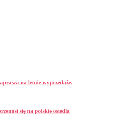
aprasza na letnie wyprzedaże.
enosi się na polskie osiedla