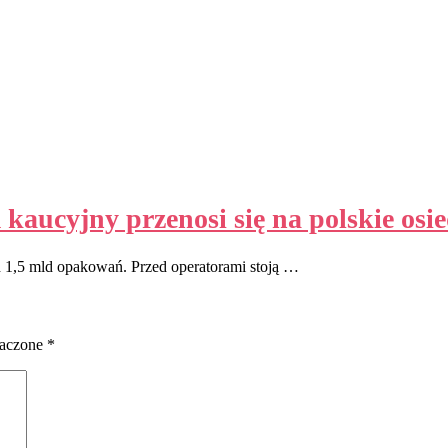
aucyjny przenosi się na polskie osie
d 1,5 mld opakowań. Przed operatorami stoją …
naczone
*