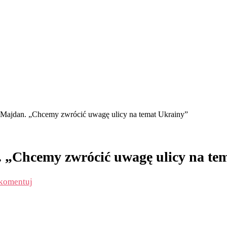
na Majdan. „Chcemy zwrócić uwagę ulicy na temat Ukrainy”
. „Chcemy zwrócić uwagę ulicy na te
komentuj