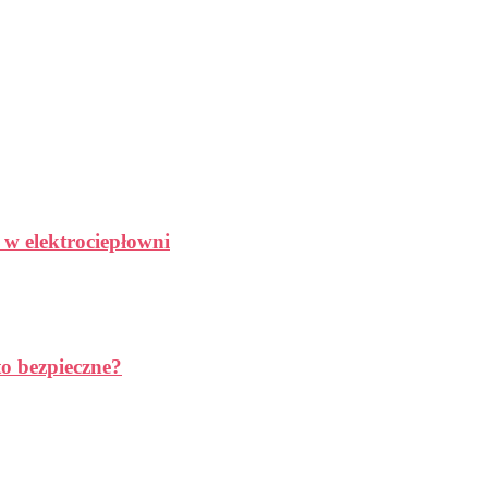
 w elektrociepłowni
to bezpieczne?