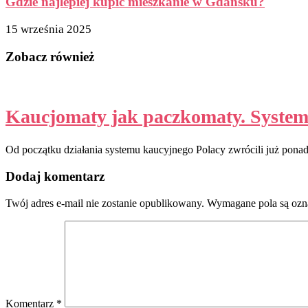
Gdzie najlepiej kupić mieszkanie w Gdańsku?
15 września 2025
Zobacz również
Kaucjomaty jak paczkomaty. System k
Od początku działania systemu kaucyjnego Polacy zwrócili już pona
Dodaj komentarz
Twój adres e-mail nie zostanie opublikowany.
Wymagane pola są oz
Komentarz
*