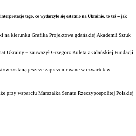
erpretacje tego, co wydarzyło się ostatnio na Ukrainie, to też – jak
ki na kierunku Grafika Projektowa gdańskiej Akademii Sztuk
temat Ukrainy – zauważył Grzegorz Kuleta z Gdańskiej Fundacji
stów zostaną jeszcze zaprezentowane w czwartek w
kże przy wsparciu Marszałka Senatu Rzeczypospolitej Polskiej