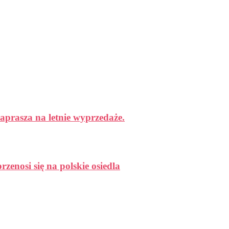
aprasza na letnie wyprzedaże.
enosi się na polskie osiedla