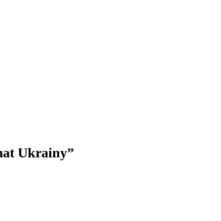
mat Ukrainy”