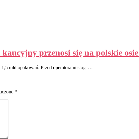
aucyjny przenosi się na polskie osie
d 1,5 mld opakowań. Przed operatorami stoją …
naczone
*