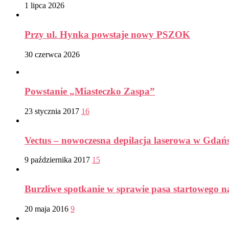
1 lipca 2026
Przy ul. Hynka powstaje nowy PSZOK
30 czerwca 2026
Powstanie „Miasteczko Zaspa”
23 stycznia 2017
16
Vectus – nowoczesna depilacja laserowa w Gdań
9 października 2017
15
Burzliwe spotkanie w sprawie pasa startowego n
20 maja 2016
9