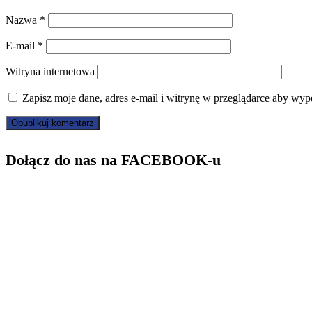
Nazwa
*
E-mail
*
Witryna internetowa
Zapisz moje dane, adres e-mail i witrynę w przeglądarce aby wyp
Dołącz do nas na FACEBOOK-u