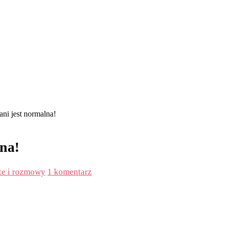
ani jest normalna!
lna!
że i rozmowy
1 komentarz