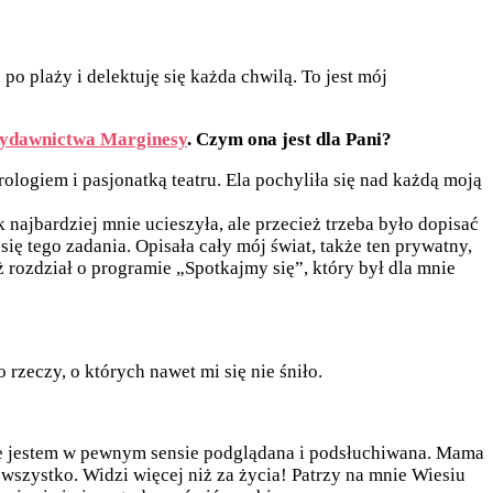
 plaży i delektuję się każda chwilą. To jest mój
ydawnictwa Marginesy
. Czym ona jest dla Pani?
trologiem i pasjonatką teatru. Ela pochyliła się nad każdą moją
najbardziej mnie ucieszyła, ale przecież trzeba było dopisać
się tego zadania. Opisała cały mój świat, także ten prywatny,
eż rozdział o programie „Spotkajmy się”, który był dla mnie
rzeczy, o których nawet mi się nie śniło.
cie jestem w pewnym sensie podglądana i podsłuchiwana. Mama
wszystko. Widzi więcej niż za życia! Patrzy na mnie Wiesiu