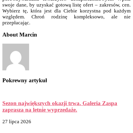
swoje dane, by uzyskać gotową listę ofert – zakresów, cen.
Wybierz tę, która jest dla Ciebie korzystna pod każdym
względem. Chroń rodzinę kompleksowo, ale nie
przepłacając.
About Marcin
Pokrewny artykuł
Sezon największych okazji trwa. Galeria Zaspa
zaprasza na letnie wyprzedaże.
27 lipca 2026