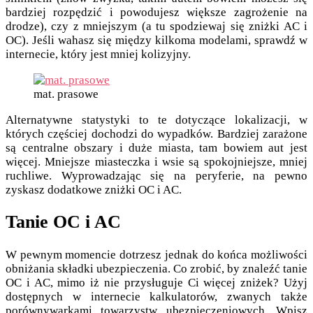
bardziej rozpędzić i powodujesz większe zagrożenie na
drodze), czy z mniejszym (a tu spodziewaj się zniżki AC i
OC). Jeśli wahasz się między kilkoma modelami, sprawdź w
internecie, który jest mniej kolizyjny.
mat. prasowe
Alternatywne statystyki to te dotyczące lokalizacji, w
których częściej dochodzi do wypadków. Bardziej zarażone
są centralne obszary i duże miasta, tam bowiem aut jest
więcej. Mniejsze miasteczka i wsie są spokojniejsze, mniej
ruchliwe. Wyprowadzając się na peryferie, na pewno
zyskasz dodatkowe zniżki OC i AC.
Tanie OC i AC
W pewnym momencie dotrzesz jednak do końca możliwości
obniżania składki ubezpieczenia. Co zrobić, by znaleźć tanie
OC i AC, mimo iż nie przysługuje Ci więcej zniżek? Użyj
dostępnych w internecie kalkulatorów, zwanych także
porównywarkami towarzystw ubezpieczeniowych. Wpisz