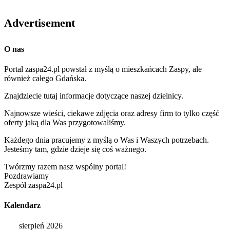
Advertisement
O nas
Portal zaspa24.pl powstał z myślą o mieszkańcach Zaspy, ale
również całego Gdańska.
Znajdziecie tutaj informacje dotyczące naszej dzielnicy.
Najnowsze wieści, ciekawe zdjęcia oraz adresy firm to tylko część
oferty jaką dla Was przygotowaliśmy.
Każdego dnia pracujemy z myślą o Was i Waszych potrzebach.
Jesteśmy tam, gdzie dzieje się coś ważnego.
Twórzmy razem nasz wspólny portal!
Pozdrawiamy
Zespół zaspa24.pl
Kalendarz
sierpień 2026