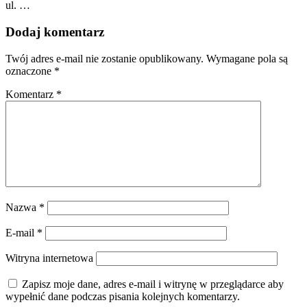
ul. …
Dodaj komentarz
Twój adres e-mail nie zostanie opublikowany.
Wymagane pola są
oznaczone
*
Komentarz
*
Nazwa
*
E-mail
*
Witryna internetowa
Zapisz moje dane, adres e-mail i witrynę w przeglądarce aby
wypełnić dane podczas pisania kolejnych komentarzy.