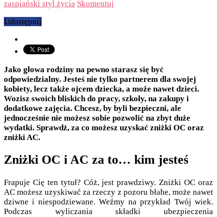
zaspiański styl życia
Skomentuj
Udostępnij
Jako głowa rodziny na pewno starasz się być
odpowiedzialny. Jesteś nie tylko partnerem dla swojej
kobiety, lecz także ojcem dziecka, a może nawet dzieci.
Wozisz swoich bliskich do pracy, szkoły, na zakupy i
dodatkowe zajęcia. Chcesz, by byli bezpieczni, ale
jednocześnie nie możesz sobie pozwolić na zbyt duże
wydatki. Sprawdź, za co możesz uzyskać zniżki OC oraz
zniżki AC.
Zniżki OC i AC za to… kim jesteś
Frapuje Cię ten tytuł? Cóż, jest prawdziwy. Zniżki OC oraz
AC możesz uzyskiwać za rzeczy z pozoru błahe, może nawet
dziwne i niespodziewane. Weźmy na przykład Twój wiek.
Podczas wyliczania składki ubezpieczenia