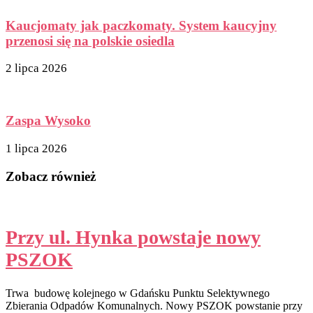
Kaucjomaty jak paczkomaty. System kaucyjny
przenosi się na polskie osiedla
2 lipca 2026
Zaspa Wysoko
1 lipca 2026
Zobacz również
Przy ul. Hynka powstaje nowy
PSZOK
Trwa budowę kolejnego w Gdańsku Punktu Selektywnego
Zbierania Odpadów Komunalnych. Nowy PSZOK powstanie przy