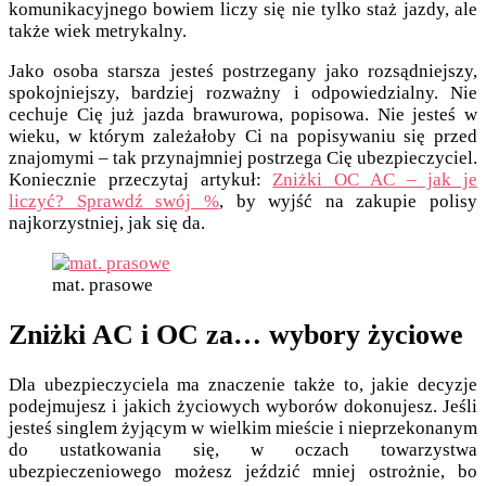
komunikacyjnego bowiem liczy się nie tylko staż jazdy, ale
także wiek metrykalny.
Jako osoba starsza jesteś postrzegany jako rozsądniejszy,
spokojniejszy, bardziej rozważny i odpowiedzialny. Nie
cechuje Cię już jazda brawurowa, popisowa. Nie jesteś w
wieku, w którym zależałoby Ci na popisywaniu się przed
znajomymi – tak przynajmniej postrzega Cię ubezpieczyciel.
Koniecznie przeczytaj artykuł:
Zniżki OC AC – jak je
liczyć? Sprawdź swój %
, by wyjść na zakupie polisy
najkorzystniej, jak się da.
mat. prasowe
Zniżki AC i OC za… wybory życiowe
Dla ubezpieczyciela ma znaczenie także to, jakie decyzje
podejmujesz i jakich życiowych wyborów dokonujesz. Jeśli
jesteś singlem żyjącym w wielkim mieście i nieprzekonanym
do ustatkowania się, w oczach towarzystwa
ubezpieczeniowego możesz jeździć mniej ostrożnie, bo