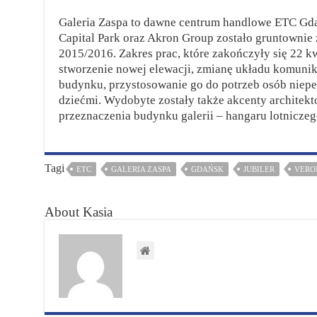
Galeria Zaspa to dawne centrum handlowe ETC Gda
Capital Park oraz Akron Group zostało gruntownie
2015/2016. Zakres prac, które zakończyły się 22 kw
stworzenie nowej elewacji, zmianę układu komuni
budynku, przystosowanie go do potrzeb osób niepe
dziećmi. Wydobyte zostały także akcenty architek
przeznaczenia budynku galerii – hangaru lotniczeg
Tagi
ETC
GALERIA ZASPA
GDAŃSK
JUBILER
VERO
About Kasia