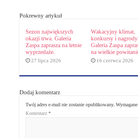
Pokrewny artykuł
Sezon największych
Wakacyjny klimat,
okazji trwa. Galeria
konkursy i nagrody
Zaspa zaprasza na letnie
Galeria Zaspa zapra
wyprzedaże.
na wielkie powitanie
27 lipca 2026
16 czerwca 2026
Dodaj komentarz
Twój adres e-mail nie zostanie opublikowany.
Wymagane 
Komentarz
*