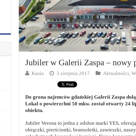
Jubiler w Galerii Zaspa – nowy 
Kasia
3 sierpnia 2017
Aktualności
,
W
Do grona najemców gdańskiej Galerii Zaspa dołąc
Lokal o powierzchni 50 mkw. został otwarty 24 lip
obiektu.
Jubiler Verona to jedna z odsłon marki YES, oferuj
obrączki, pierścionki, bransoletki, zawieszki, nas