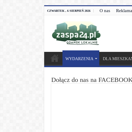
O nas
Reklam
CZWARTEK , 6 SIERPIEŃ 2026
WYDARZENIA
DLA MIESZK
Dołącz do nas na FACEBOOK