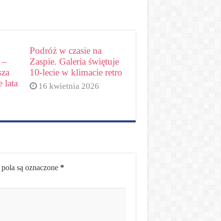
Podróż w czasie na
 –
Zaspie. Galeria świętuje
sza
10-lecie w klimacie retro
 lata
16 kwietnia 2026
pola są oznaczone
*