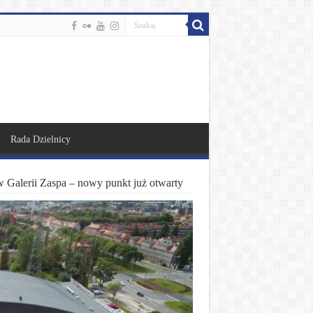
Rada Dzielnicy
w Galerii Zaspa – nowy punkt już otwarty