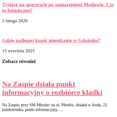
Tysiące na spacerach po zamarzniętej Motławie. Czy
to bezpieczne?
2 lutego 2026
Gdzie najlepiej kupić mieszkanie w Gdańsku?
15 września 2025
Zobacz również
Na Zaspie działa punkt
informacyjny o rozbiórce kładki
Na Zaspie, przy SM Młyniec na ul. Pilotów, działał w środę, 22
października, punkt informacyjny, …