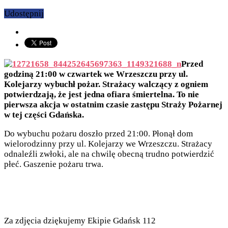
Udostępnij
Przed
godziną 21:00 w czwartek we Wrzeszczu przy ul.
Kolejarzy wybuchł pożar. Strażacy walczący z ogniem
potwierdzają, że jest jedna ofiara śmiertelna. To nie
pierwsza akcja w ostatnim czasie zastępu Straży Pożarnej
w tej części Gdańska.
Do wybuchu pożaru doszło przed 21:00. Płonął dom
wielorodzinny przy ul. Kolejarzy we Wrzeszczu. Strażacy
odnaleźli zwłoki, ale na chwilę obecną trudno potwierdzić
płeć. Gaszenie pożaru trwa.
Za zdjęcia dziękujemy Ekipie Gdańsk 112