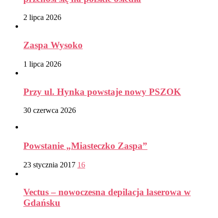
2 lipca 2026
Zaspa Wysoko
1 lipca 2026
Przy ul. Hynka powstaje nowy PSZOK
30 czerwca 2026
Powstanie „Miasteczko Zaspa”
23 stycznia 2017
16
Vectus – nowoczesna depilacja laserowa w
Gdańsku