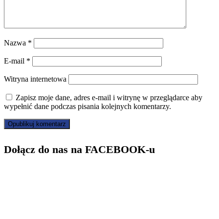
Nazwa
*
E-mail
*
Witryna internetowa
Zapisz moje dane, adres e-mail i witrynę w przeglądarce aby
wypełnić dane podczas pisania kolejnych komentarzy.
Dołącz do nas na FACEBOOK-u