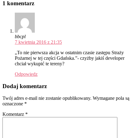
1 komentarz
bbcpl
7 kwietnia 2016 z 21:35
„To nie pierwsza akcja w ostatnim czasie zastępu Straży
Pożarnej w tej części Gdańska.”- czyżby jakiś developer
chciał wykupić te tereny?
Odpowiedz
Dodaj komentarz
Twój adres e-mail nie zostanie opublikowany.
Wymagane pola są
oznaczone
*
Komentarz
*