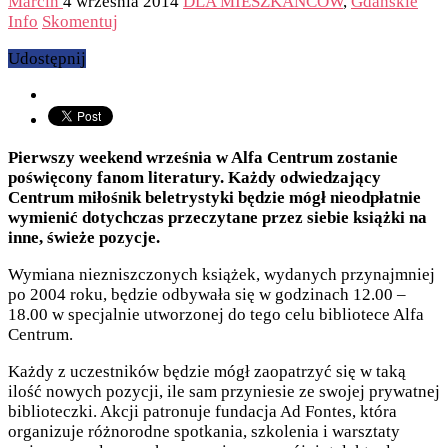
Marcin
4 września 2014
DLA MIESZKAŃCÓW
,
Gdańskie
Info
Skomentuj
Udostępnij
Pierwszy weekend września w Alfa Centrum zostanie
poświęcony fanom literatury. Każdy odwiedzający
Centrum miłośnik beletrystyki będzie mógł nieodpłatnie
wymienić dotychczas przeczytane przez siebie książki na
inne, świeże pozycje.
Wymiana niezniszczonych książek, wydanych przynajmniej
po 2004 roku, będzie odbywała się w godzinach 12.00 –
18.00 w specjalnie utworzonej do tego celu bibliotece Alfa
Centrum.
Każdy z uczestników będzie mógł zaopatrzyć się w taką
ilość nowych pozycji, ile sam przyniesie ze swojej prywatnej
biblioteczki. Akcji patronuje fundacja Ad Fontes, która
organizuje różnorodne spotkania, szkolenia i warsztaty