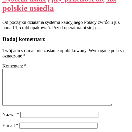
polskie osiedla
Od początku działania systemu kaucyjnego Polacy zwrócili już
ponad 1,5 mld opakowań. Przed operatorami stoją …
Dodaj komentarz
Twój adres e-mail nie zostanie opublikowany.
Wymagane pola są
oznaczone
*
Komentarz
*
Nazwa
*
E-mail
*