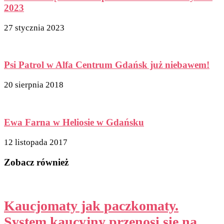
2023
27 stycznia 2023
Psi Patrol w Alfa Centrum Gdańsk już niebawem!
20 sierpnia 2018
Ewa Farna w Heliosie w Gdańsku
12 listopada 2017
Zobacz również
Kaucjomaty jak paczkomaty.
System kaucyjny przenosi się na