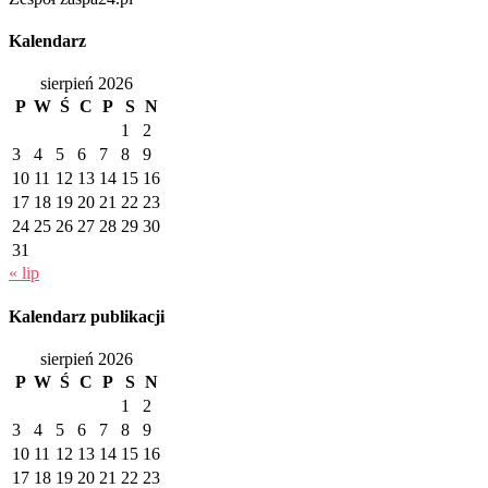
Kalendarz
sierpień 2026
P
W
Ś
C
P
S
N
1
2
3
4
5
6
7
8
9
10
11
12
13
14
15
16
17
18
19
20
21
22
23
24
25
26
27
28
29
30
31
« lip
Kalendarz publikacji
sierpień 2026
P
W
Ś
C
P
S
N
1
2
3
4
5
6
7
8
9
10
11
12
13
14
15
16
17
18
19
20
21
22
23