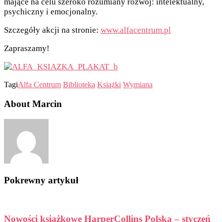
mające na celu szeroko rozumiany rozwój: intelektualny,
psychiczny i emocjonalny.
Szczegóły akcji na stronie:
www.alfacentrum.pl
Zapraszamy!
Tagi
Alfa Centrum
Biblioteka
Książki
Wymiana
About Marcin
Pokrewny artykuł
Nowości książkowe HarperCollins Polska – styczeń