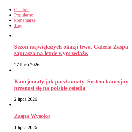
Ostatnie
Popularne
komentarze
Tagi
Sezon największych okazji trwa. Galeria Zaspa
zaprasza na letnie wyprzedaże.
27 lipca 2026
Kaucjomaty jak paczkomaty. System kaucyjny
przenosi się na polskie osiedla
2 lipca 2026
Zaspa Wysoko
1 lipca 2026