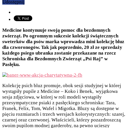
Udostępnij
Medicine kontynuuje swoją pomoc dla bezdomnych
zwierząt. Po ogromnym sukcesie kolekcji świątecznych
sweterków dla psów marka wprowadza mini kolekcję bluz
dla czworonogów. Tak jak poprzednio, 20 zł ze sprzedaży
każdego psiego ubranka zostanie przekazane na rzecz
Schroniska dla Bezdomnych Zwierząt „Psi Raj” w
Pasłęku.
Kolekcję psich bluz promuje, obok sesji studyjnej w której
wystąpiły pupile z Medicine – Koko i Benek, wyjątkowa
sesja zdjęciowa, w której w roli modeli wystąpiły
przesympatyczne psiaki z pasłęckiego schroniska: Tara,
Franek, Felix, Tom, Wafel i Migotka. Bluzy są dostępne w
pięciu rozmiarach i trzech wersjach kolorystycznych: szarej,
czarnej oraz czerwonej. Właścicieli, którzy pozazdroszczą
swoim pupilom modnej garderoby, na pewno ucieszy