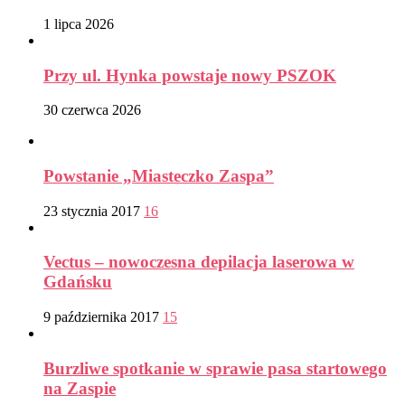
1 lipca 2026
Przy ul. Hynka powstaje nowy PSZOK
30 czerwca 2026
Powstanie „Miasteczko Zaspa”
23 stycznia 2017
16
Vectus – nowoczesna depilacja laserowa w
Gdańsku
9 października 2017
15
Burzliwe spotkanie w sprawie pasa startowego
na Zaspie