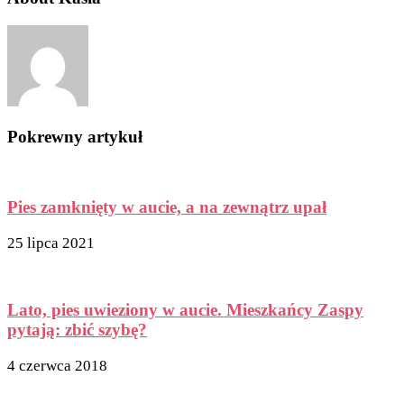
Pokrewny artykuł
Pies zamknięty w aucie, a na zewnątrz upał
25 lipca 2021
Lato, pies uwieziony w aucie. Mieszkańcy Zaspy
pytają: zbić szybę?
4 czerwca 2018