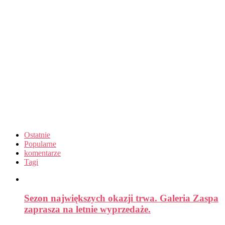
Ostatnie
Popularne
komentarze
Tagi
Sezon największych okazji trwa. Galeria Zaspa
zaprasza na letnie wyprzedaże.