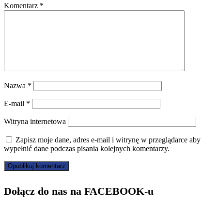
Komentarz
*
Nazwa
*
E-mail
*
Witryna internetowa
Zapisz moje dane, adres e-mail i witrynę w przeglądarce aby
wypełnić dane podczas pisania kolejnych komentarzy.
Dołącz do nas na FACEBOOK-u