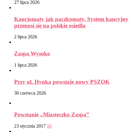
27 lipca 2026
Kaucjomaty jak paczkomaty. System kaucyjny
przenosi się na polskie osiedla
2 lipca 2026
Zaspa Wysoko
1 lipca 2026
Przy ul. Hynka powstaje nowy PSZOK
30 czerwca 2026
Powstanie „Miasteczko Zaspa”
23 stycznia 2017
16