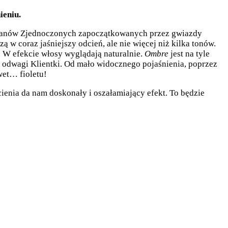
ieniu.
ze Stanów Zjednoczonych zapoczątkowanych przez gwiazdy
 w coraz jaśniejszy odcień, ale nie więcej niż kilka tonów.
 W efekcie włosy wyglądają naturalnie.
Ombre
jest na tyle
az odwagi Klientki. Od mało widocznego pojaśnienia, poprzez
wet… fioletu!
cienia da nam doskonały i oszałamiający efekt. To będzie