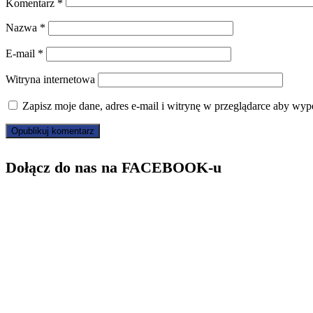
Komentarz
*
Nazwa
*
E-mail
*
Witryna internetowa
Zapisz moje dane, adres e-mail i witrynę w przeglądarce aby wyp
Dołącz do nas na FACEBOOK-u