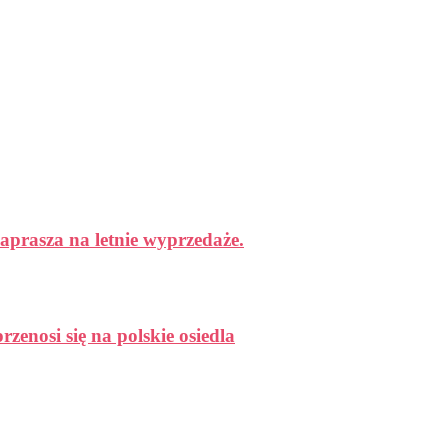
aprasza na letnie wyprzedaże.
enosi się na polskie osiedla