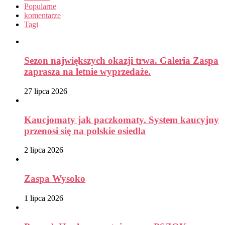
Popularne
komentarze
Tagi
Sezon największych okazji trwa. Galeria Zaspa
zaprasza na letnie wyprzedaże.
27 lipca 2026
Kaucjomaty jak paczkomaty. System kaucyjny
przenosi się na polskie osiedla
2 lipca 2026
Zaspa Wysoko
1 lipca 2026