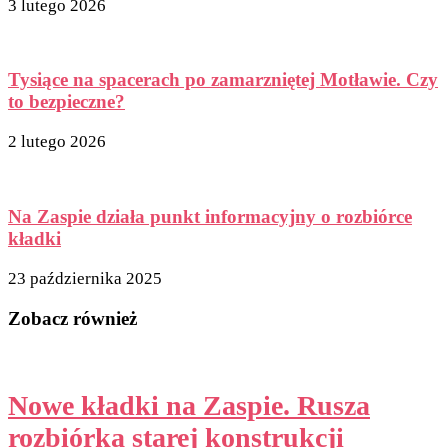
3 lutego 2026
Tysiące na spacerach po zamarzniętej Motławie. Czy
to bezpieczne?
2 lutego 2026
Na Zaspie działa punkt informacyjny o rozbiórce
kładki
23 października 2025
Zobacz również
Nowe kładki na Zaspie. Rusza
rozbiórka starej konstrukcji