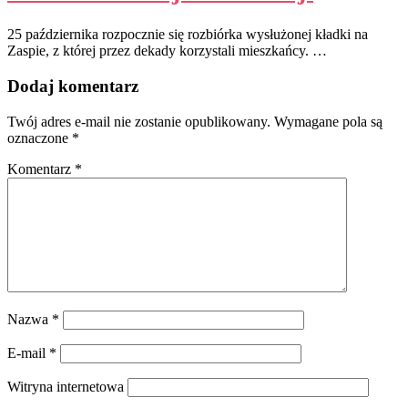
25 października rozpocznie się rozbiórka wysłużonej kładki na
Zaspie, z której przez dekady korzystali mieszkańcy. …
Dodaj komentarz
Twój adres e-mail nie zostanie opublikowany.
Wymagane pola są
oznaczone
*
Komentarz
*
Nazwa
*
E-mail
*
Witryna internetowa