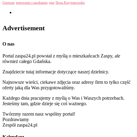
Centrum
testowanie i zarabianie
pies
Ilona Krzyżanowska
Advertisement
O nas
Portal zaspa24.pl powstał z myślą o mieszkańcach Zaspy, ale
również całego Gdańska.
Znajdziecie tutaj informacje dotyczące naszej dzielnicy.
Najnowsze wieści, ciekawe zdjęcia oraz adresy firm to tylko część
oferty jaką dla Was przygotowaliśmy.
Każdego dnia pracujemy z myślą o Was i Waszych potrzebach.
Jesteśmy tam, gdzie dzieje się coś ważnego.
Twórzmy razem nasz wspólny portal!
Pozdrawiamy
Zespół zaspa24.pl
Kalendarz