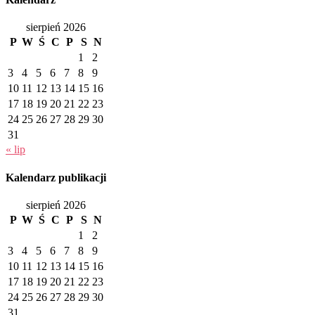
sierpień 2026
P
W
Ś
C
P
S
N
1
2
3
4
5
6
7
8
9
10
11
12
13
14
15
16
17
18
19
20
21
22
23
24
25
26
27
28
29
30
31
« lip
Kalendarz publikacji
sierpień 2026
P
W
Ś
C
P
S
N
1
2
3
4
5
6
7
8
9
10
11
12
13
14
15
16
17
18
19
20
21
22
23
24
25
26
27
28
29
30
31