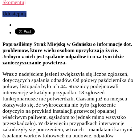
Skomentuj
Udostępnij
Poprosiliśmy Straż Miejską w Gdańsku o informacje dot.
problemów, które wielu osobom uprzykrzają życie.
Jednym z nich jest spalanie odpadów i co za tym idzie
zanieczyszczanie powietrza.
Wraz z nadejściem jesieni zwiększyła się liczba zgłoszeń,
dotyczących spalania odpadów. Od połowy października do
połowy listopada było ich 44. Strażnicy podejmowali
interwencję w każdym przypadku. 18 zgłoszeń
funkcjonariusze nie potwierdzili. Czasami już na miejscu
okazywało się, że wykroczenia nie było (zgłoszenie
dotyczyło na przykład instalacji grzewczej opalanej
właściwym paliwem, sąsiadom to jednak mimo wszystko
przeszkadzało). W dziewięciu przypadkach interwencje
zakończyły się pouczeniem, w trzech – mandatami karnymi
(spalanie worków foliowych na budowie, odpadów