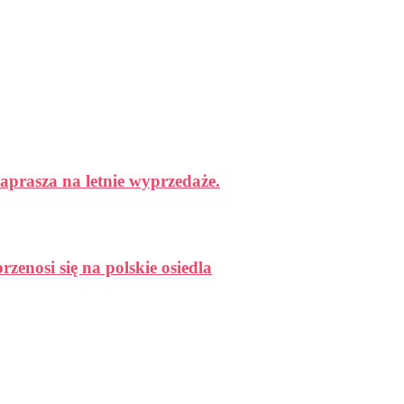
aprasza na letnie wyprzedaże.
enosi się na polskie osiedla