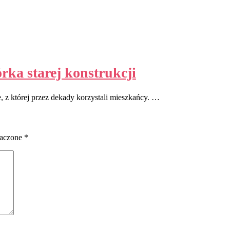
rka starej konstrukcji
e, z której przez dekady korzystali mieszkańcy. …
naczone
*