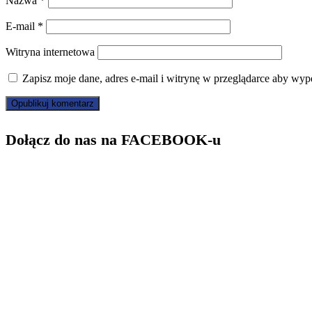
Nazwa
*
E-mail
*
Witryna internetowa
Zapisz moje dane, adres e-mail i witrynę w przeglądarce aby wyp
Dołącz do nas na FACEBOOK-u