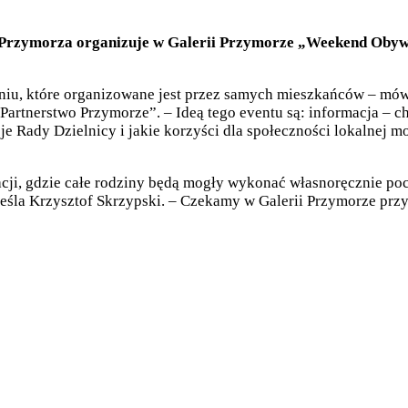
 Przymorza organizuje w Galerii Przymorze „Weekend Obyw
u, które organizowane jest przez samych mieszkańców – mówi 
Partnerstwo Przymorze”. – Ideą tego eventu są: informacja – 
Rady Dzielnicy i jakie korzyści dla społeczności lokalnej mo
cji, gdzie całe rodziny będą mogły wykonać własnoręcznie po
la Krzysztof Skrzypski. – Czekamy w Galerii Przymorze przy 