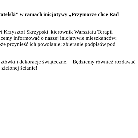
atelski” w ramach inicjatywy „Przymorze chce Rad
Krzysztof Skrzypski, kierownik Warsztatu Terapii
chcemy informować o naszej inicjatywie mieszkańców;
że przynieść ich powołanie; zbieranie podpisów pod
cztówki i dekoracje świąteczne. – Będziemy również rozdawać
zielonej ścianie!