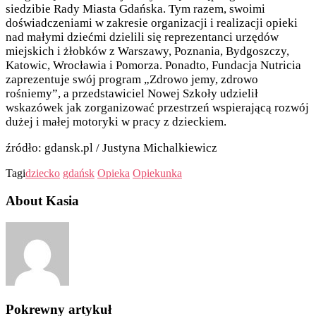
siedzibie Rady Miasta Gdańska. Tym razem, swoimi
doświadczeniami w zakresie organizacji i realizacji opieki
nad małymi dziećmi dzielili się reprezentanci urzędów
miejskich i żłobków z Warszawy, Poznania, Bydgoszczy,
Katowic, Wrocławia i Pomorza. Ponadto, Fundacja Nutricia
zaprezentuje swój program „Zdrowo jemy, zdrowo
rośniemy”, a przedstawiciel Nowej Szkoły udzielił
wskazówek jak zorganizować przestrzeń wspierającą rozwój
dużej i małej motoryki w pracy z dzieckiem.
źródło: gdansk.pl / Justyna Michalkiewicz
Tagi
dziecko
gdańsk
Opieka
Opiekunka
About Kasia
Pokrewny artykuł