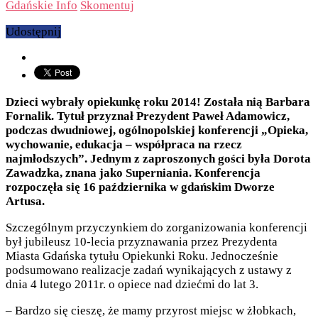
Gdańskie Info
Skomentuj
Udostępnij
Dzieci wybrały opiekunkę roku 2014! Została nią Barbara
Fornalik. Tytuł przyznał Prezydent Paweł Adamowicz,
podczas dwudniowej, ogólnopolskiej konferencji „Opieka,
wychowanie, edukacja – współpraca na rzecz
najmłodszych”. Jednym z zaproszonych gości była Dorota
Zawadzka, znana jako Superniania. Konferencja
rozpoczęła się 16 października w gdańskim Dworze
Artusa.
Szczególnym przyczynkiem do zorganizowania konferencji
był jubileusz 10-lecia przyznawania przez Prezydenta
Miasta Gdańska tytułu Opiekunki Roku. Jednocześnie
podsumowano realizacje zadań wynikających z ustawy z
dnia 4 lutego 2011r. o opiece nad dziećmi do lat 3.
– Bardzo się cieszę, że mamy przyrost miejsc w żłobkach,