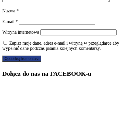
Nazwa
*
E-mail
*
Witryna internetowa
Zapisz moje dane, adres e-mail i witrynę w przeglądarce aby
wypełnić dane podczas pisania kolejnych komentarzy.
Dołącz do nas na FACEBOOK-u