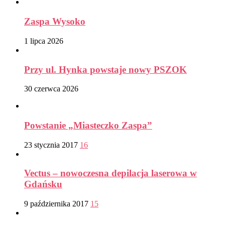
Zaspa Wysoko
1 lipca 2026
Przy ul. Hynka powstaje nowy PSZOK
30 czerwca 2026
Powstanie „Miasteczko Zaspa”
23 stycznia 2017
16
Vectus – nowoczesna depilacja laserowa w
Gdańsku
9 października 2017
15