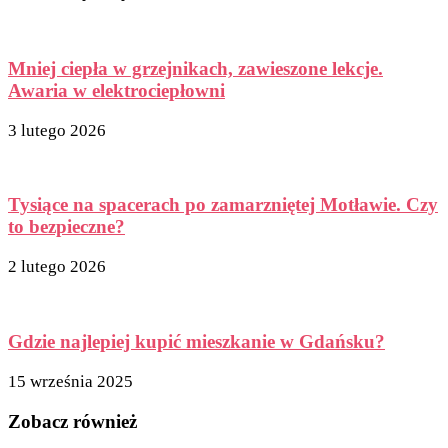
Mniej ciepła w grzejnikach, zawieszone lekcje.
Awaria w elektrociepłowni
3 lutego 2026
Tysiące na spacerach po zamarzniętej Motławie. Czy
to bezpieczne?
2 lutego 2026
Gdzie najlepiej kupić mieszkanie w Gdańsku?
15 września 2025
Zobacz również