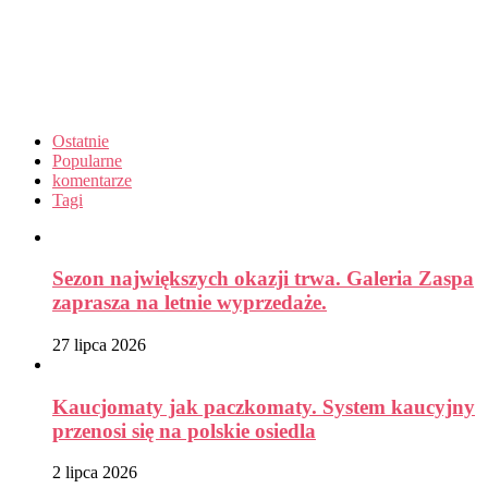
Ostatnie
Popularne
komentarze
Tagi
Sezon największych okazji trwa. Galeria Zaspa
zaprasza na letnie wyprzedaże.
27 lipca 2026
Kaucjomaty jak paczkomaty. System kaucyjny
przenosi się na polskie osiedla
2 lipca 2026