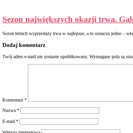
Sezon największych okazji trwa. Gal
Sezon letnich wyprzedaży trwa w najlepsze, a to oznacza jedno – właś
Dodaj komentarz
Twój adres e-mail nie zostanie opublikowany.
Wymagane pola są oz
Komentarz
*
Nazwa
*
E-mail
*
Witryna internetowa