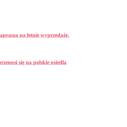
aprasza na letnie wyprzedaże.
enosi się na polskie osiedla