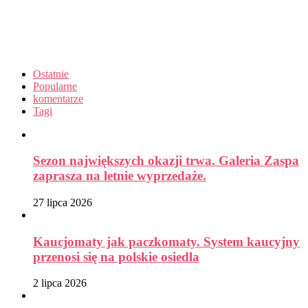
Ostatnie
Popularne
komentarze
Tagi
Sezon największych okazji trwa. Galeria Zaspa
zaprasza na letnie wyprzedaże.
27 lipca 2026
Kaucjomaty jak paczkomaty. System kaucyjny
przenosi się na polskie osiedla
2 lipca 2026