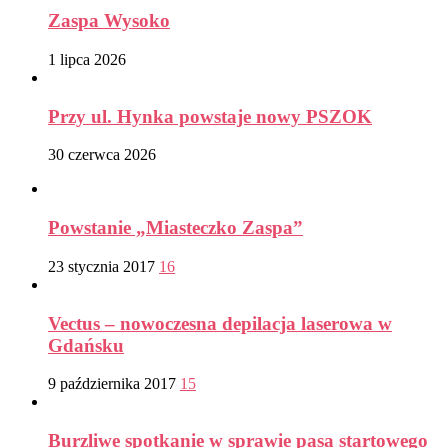
Zaspa Wysoko
1 lipca 2026
Przy ul. Hynka powstaje nowy PSZOK
30 czerwca 2026
Powstanie „Miasteczko Zaspa”
23 stycznia 2017
16
Vectus – nowoczesna depilacja laserowa w
Gdańsku
9 października 2017
15
Burzliwe spotkanie w sprawie pasa startowego