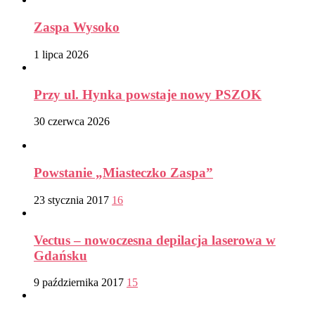
Zaspa Wysoko
1 lipca 2026
Przy ul. Hynka powstaje nowy PSZOK
30 czerwca 2026
Powstanie „Miasteczko Zaspa”
23 stycznia 2017
16
Vectus – nowoczesna depilacja laserowa w
Gdańsku
9 października 2017
15