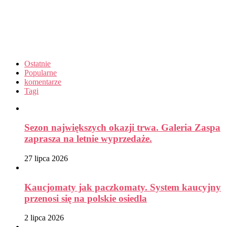
Ostatnie
Popularne
komentarze
Tagi
Sezon największych okazji trwa. Galeria Zaspa
zaprasza na letnie wyprzedaże.
27 lipca 2026
Kaucjomaty jak paczkomaty. System kaucyjny
przenosi się na polskie osiedla
2 lipca 2026