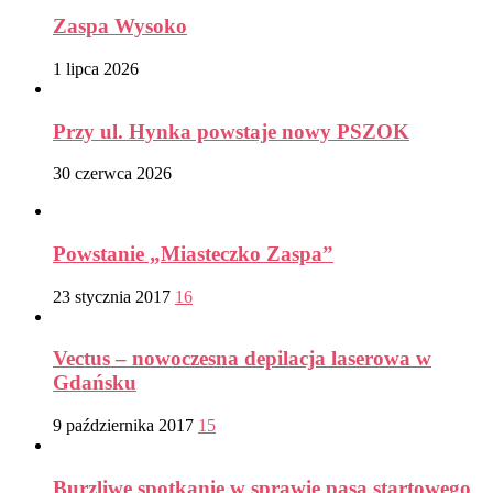
Zaspa Wysoko
1 lipca 2026
Przy ul. Hynka powstaje nowy PSZOK
30 czerwca 2026
Powstanie „Miasteczko Zaspa”
23 stycznia 2017
16
Vectus – nowoczesna depilacja laserowa w
Gdańsku
9 października 2017
15
Burzliwe spotkanie w sprawie pasa startowego