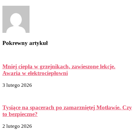
Pokrewny artykuł
Mniej ciepła w grzejnikach, zawieszone lekcje.
Awaria w elektrociepłowni
3 lutego 2026
Tysiące na spacerach po zamarzniętej Motławie. Czy
to bezpieczne?
2 lutego 2026