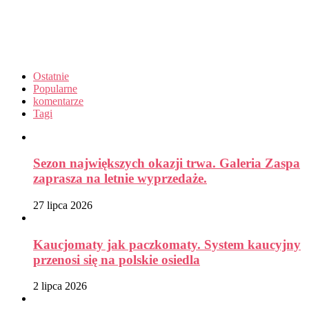
Ostatnie
Popularne
komentarze
Tagi
Sezon największych okazji trwa. Galeria Zaspa
zaprasza na letnie wyprzedaże.
27 lipca 2026
Kaucjomaty jak paczkomaty. System kaucyjny
przenosi się na polskie osiedla
2 lipca 2026