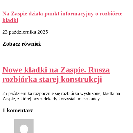
Na Zaspie działa punkt informacyjny o rozbiórce
kładki
23 października 2025
Zobacz również
Nowe kładki na Zaspie. Rusza
rozbiórka starej konstrukcji
25 października rozpocznie się rozbiórka wysłużonej kładki na
Zaspie, z której przez dekady korzystali mieszkańcy. …
1 komentarz