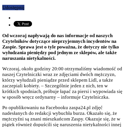
Udostępnij
Od wczoraj napływają do nas informacje od naszych
Czytelników dotyczące nieprzyjemnych incydentów na
Zaspie. Sprawa jest o tyle poważna, że dotyczy nie tylko
wyłudzania pieniędzy pod jednym ze sklepów, ale także
naruszania nietykalności.
Wczoraj, około godziny 20:00 otrzymaliśmy wiadomość od
naszej Czytelniczki wraz ze zdjęciami dwóch mężczyzn,
którzy wyłudzali pieniądze przed sklepem Lidl, a także
zaczepiali kobiety. – Szczególnie jeden z nich, ten w
krótkich spodniach, próbuje łapać za piersi i wypowiada się
w sposób wręcz ordynarny – informuje Czytelniczka.
Po opublikowaniu na Facebooku zaspa24.pl zdjęć
nadesłanych do redakcji wybuchła burza. Okazało się, że
mężczyźni są znani mieszkańcom Zaspy. Okazuje się, że w
piątek również dopuścili się naruszenia nietykalności innej