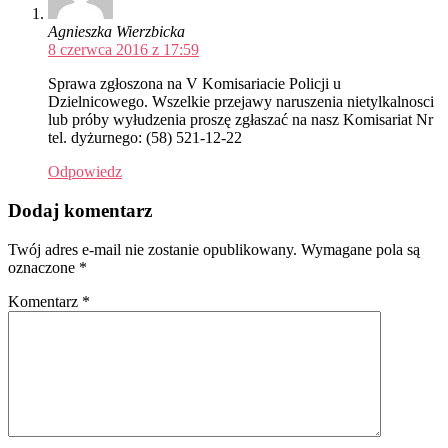
Agnieszka Wierzbicka
8 czerwca 2016 z 17:59
Sprawa zgłoszona na V Komisariacie Policji u
Dzielnicowego. Wszelkie przejawy naruszenia nietylkalnosci
lub próby wyłudzenia proszę zgłaszać na nasz Komisariat Nr
tel. dyżurnego: (58) 521-12-22
Odpowiedz
Dodaj komentarz
Twój adres e-mail nie zostanie opublikowany.
Wymagane pola są
oznaczone
*
Komentarz
*