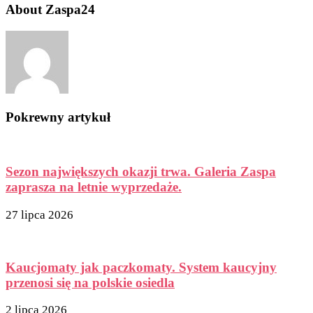
About Zaspa24
Pokrewny artykuł
Sezon największych okazji trwa. Galeria Zaspa
zaprasza na letnie wyprzedaże.
27 lipca 2026
Kaucjomaty jak paczkomaty. System kaucyjny
przenosi się na polskie osiedla
2 lipca 2026