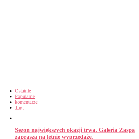
Ostatnie
Popularne
komentarze
Tagi
Sezon największych okazji trwa. Galeria Zaspa
zaprasza na letnie wyprzedaże.