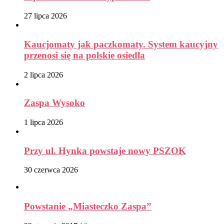
27 lipca 2026
Kaucjomaty jak paczkomaty. System kaucyjny
przenosi się na polskie osiedla
2 lipca 2026
Zaspa Wysoko
1 lipca 2026
Przy ul. Hynka powstaje nowy PSZOK
30 czerwca 2026
Powstanie „Miasteczko Zaspa”