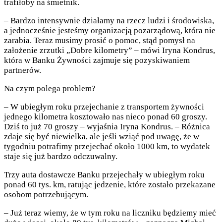
trafiłoby na śmietnik.
– Bardzo intensywnie działamy na rzecz ludzi i środowiska,
a jednocześnie jesteśmy organizacją pozarządową, która nie
zarabia. Teraz musimy prosić o pomoc, stąd pomysł na
założenie zrzutki „Dobre kilometry” – mówi Iryna Kondrus,
która w Banku Żywności zajmuje się pozyskiwaniem
partnerów.
Na czym polega problem?
– W ubiegłym roku przejechanie z transportem żywności
jednego kilometra kosztowało nas nieco ponad 60 groszy.
Dziś to już 70 groszy – wyjaśnia Iryna Kondrus. – Różnica
zdaje się być niewielka, ale jeśli wziąć pod uwagę, że w
tygodniu potrafimy przejechać około 1000 km, to wydatek
staje się już bardzo odczuwalny.
Trzy auta dostawcze Banku przejechały w ubiegłym roku
ponad 60 tys. km, ratując jedzenie, które zostało przekazane
osobom potrzebującym.
– Już teraz wiemy, że w tym roku na liczniku będziemy mieć