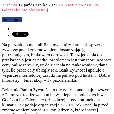
Zaspa24
12 października 2021
DLA MIESZKAŃCÓW
,
Gdańskie Info
Skomentuj
Udostępnij
Na początku pandemii Bankowi, który ratuje niesprzedaną
żywność przed zmarnowaniem dostarczając ją
potrzebującym, brakowało darowizn. Teraz jedzenia do
przekazania jest aż nadto, problemem jest transport. Rosnące
ceny paliw sprawiły, że do sierpnia na tankowanie wydano
tyle, ile przez cały ubiegły rok. Bank Żywności apeluje o
wsparcie internetowej zrzutki na paliwo pod hasłem “Dobre
kilometry”. Finał akcji – 17 października.
Działania Banku Żywności to nie tylko pomoc najuboższym
z Pomorza, realizowana m.in. w sklepach społecznych w
Gdańsku i w Gdyni, ale też w dużej mierze ratunek dla
klimatu. Jak podaje organizacja, w 2020 roku ocaliła przed
zmarnowaniem ponad 430 ton jedzenia, które inaczej