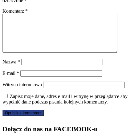
oznaczone
*
Komentarz
*
Nazwa
*
E-mail
*
Witryna internetowa
Zapisz moje dane, adres e-mail i witrynę w przeglądarce aby
wypełnić dane podczas pisania kolejnych komentarzy.
Dołącz do nas na FACEBOOK-u