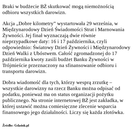
Braki w budżecie BŻ skutkować mogą niemożnością
odbioru wszystkich darowizn.
Akcja „Dobre kilometry” wystartowała 29 września, w
Międzynarodowy Dzień Świadomości Strat i Marnowania
Żywności. Jej finał wyznaczają dwie równie
nieprzypadkowe daty: 16 i 17 października, czyli
odpowiednio: Światowy Dzień Żywności i Międzynarodowy
Dzień Walki z Ubóstwem. Całość zgromadzonej do 17
października kwoty zasili budżet Banku Żywności w
Trójmieście przeznaczony na sfinansowanie odbioru i
transportu darowizn.
Dobra wiadomość dla tych, którzy wesprą zrzutkę –
wszystkie darowizny na rzecz Banku można odpisać od
podatku, ponieważ ma on status organizacji pożytku
publicznego. Na stronie internetowej BŻ jest zakładka, w
której ustawić można comiesięczne zlecenie wsparcia
finansowego jego działalności. Liczy się każda złotówka.
Źródło: Gdańsk.pl