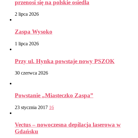
przenosi się na polskie osiedla
2 lipca 2026
Zaspa Wysoko
1 lipca 2026
Przy ul. Hynka powstaje nowy PSZOK
30 czerwca 2026
Powstanie „Miasteczko Zaspa”
23 stycznia 2017
16
Vectus – nowoczesna depilacja laserowa w
Gdańsku