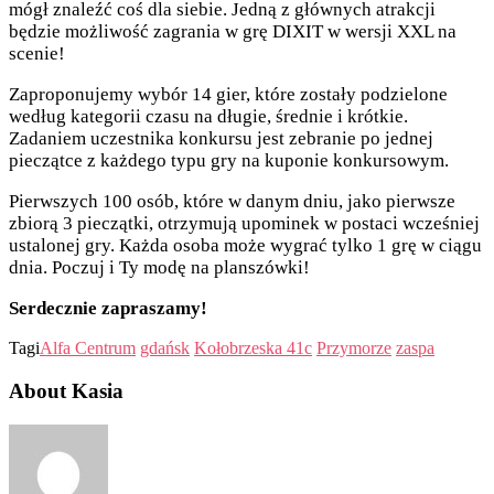
mógł znaleźć coś dla siebie. Jedną z głównych atrakcji
będzie możliwość zagrania w grę DIXIT w wersji XXL na
scenie!
Zaproponujemy wybór 14 gier, które zostały podzielone
według kategorii czasu na długie, średnie i krótkie.
Zadaniem uczestnika konkursu jest zebranie po jednej
pieczątce z każdego typu gry na kuponie konkursowym.
Pierwszych 100 osób, które w danym dniu, jako pierwsze
zbiorą 3 pieczątki, otrzymują upominek w postaci wcześniej
ustalonej gry. Każda osoba może wygrać tylko 1 grę w ciągu
dnia. Poczuj i Ty modę na planszówki!
Serdecznie zapraszamy!
Tagi
Alfa Centrum
gdańsk
Kołobrzeska 41c
Przymorze
zaspa
About Kasia