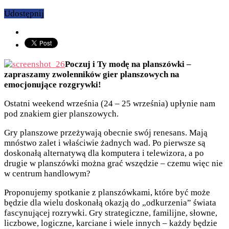
Udostępnij
Poczuj i Ty modę na planszówki –
zapraszamy zwolenników gier planszowych na
emocjonujące rozgrywki!
Ostatni weekend września (24 – 25 września) upłynie nam
pod znakiem gier planszowych.
Gry planszowe przeżywają obecnie swój renesans. Mają
mnóstwo zalet i właściwie żadnych wad. Po pierwsze są
doskonałą alternatywą dla komputera i telewizora, a po
drugie w planszówki można grać wszędzie – czemu więc nie
w centrum handlowym?
Proponujemy spotkanie z planszówkami, które być może
będzie dla wielu doskonałą okazją do „odkurzenia” świata
fascynującej rozrywki. Gry strategiczne, familijne, słowne,
liczbowe, logiczne, karciane i wiele innych – każdy będzie