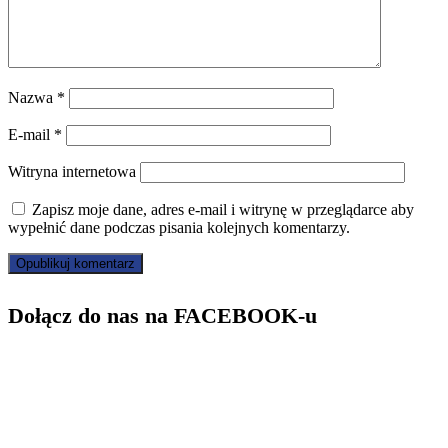
Nazwa
*
E-mail
*
Witryna internetowa
Zapisz moje dane, adres e-mail i witrynę w przeglądarce aby
wypełnić dane podczas pisania kolejnych komentarzy.
Dołącz do nas na FACEBOOK-u