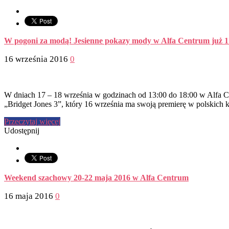
W pogoni za modą! Jesienne pokazy mody w Alfa Centrum już 17
16 września 2016
0
W dniach 17 – 18 września w godzinach od 13:00 do 18:00 w Alfa C
„Bridget Jones 3”, który 16 września ma swoją premierę w polskich 
Przeczytaj więcej
Udostępnij
Weekend szachowy 20-22 maja 2016 w Alfa Centrum
16 maja 2016
0