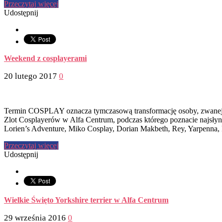
Przeczytaj więcej
Udostępnij
Weekend z cosplayerami
20 lutego 2017
0
Termin COSPLAY oznacza tymczasową transformację osoby, zwanej
Zlot Cosplayerów w Alfa Centrum, podczas którego poznacie najsłynn
Lorien’s Adventure, Miko Cosplay, Dorian Makbeth, Rey, Yarpenna,
Przeczytaj więcej
Udostępnij
Wielkie Święto Yorkshire terrier w Alfa Centrum
29 września 2016
0