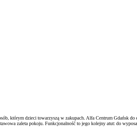
 osób, którym dzieci towarzyszą w zakupach. Alfa Centrum Gdańsk do 
awowa zaleta pokoju. Funkcjonalność to jego kolejny atut: do wyposa