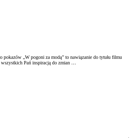
ło pokazów „W pogoni za modą” to nawiązanie do tytułu filmu
a wszystkich Pań inspiracją do zmian …