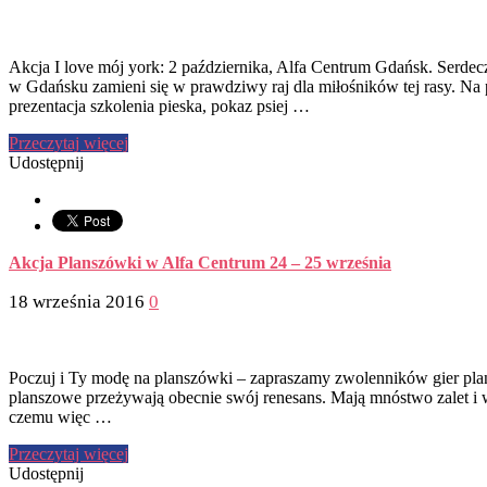
Akcja I love mój york: 2 października, Alfa Centrum Gdańsk. Serdeczn
w Gdańsku zamieni się w prawdziwy raj dla miłośników tej rasy. Na p
prezentacja szkolenia pieska, pokaz psiej …
Przeczytaj więcej
Udostępnij
Akcja Planszówki w Alfa Centrum 24 – 25 września
18 września 2016
0
Poczuj i Ty modę na planszówki – zapraszamy zwolenników gier pla
planszowe przeżywają obecnie swój renesans. Mają mnóstwo zalet i w
czemu więc …
Przeczytaj więcej
Udostępnij