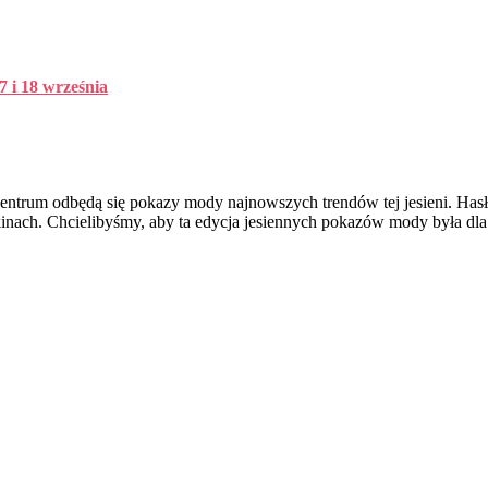
 i 18 września
entrum odbędą się pokazy mody najnowszych trendów tej jesieni. Has
kinach. Chcielibyśmy, aby ta edycja jesiennych pokazów mody była dl