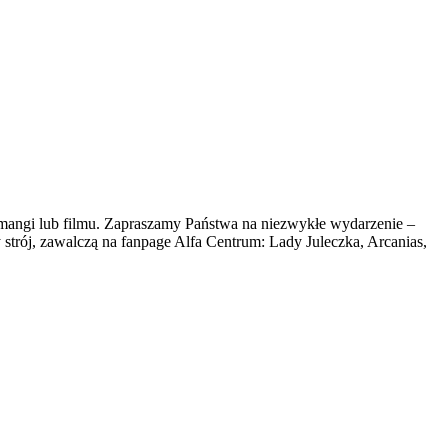
ngi lub filmu. Zapraszamy Państwa na niezwykłe wydarzenie –
strój, zawalczą na fanpage Alfa Centrum: Lady Juleczka, Arcanias,