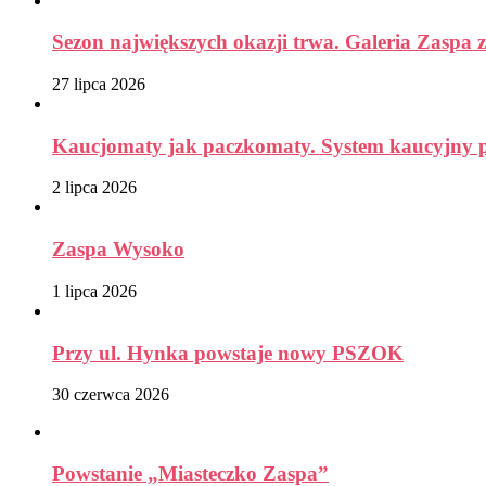
Sezon największych okazji trwa. Galeria Zaspa z
27 lipca 2026
Kaucjomaty jak paczkomaty. System kaucyjny prz
2 lipca 2026
Zaspa Wysoko
1 lipca 2026
Przy ul. Hynka powstaje nowy PSZOK
30 czerwca 2026
Powstanie „Miasteczko Zaspa”