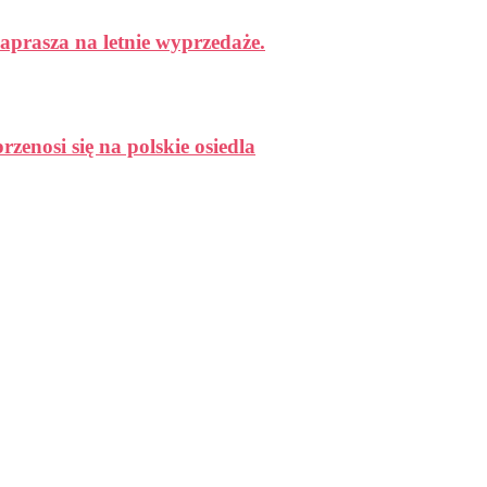
aprasza na letnie wyprzedaże.
enosi się na polskie osiedla