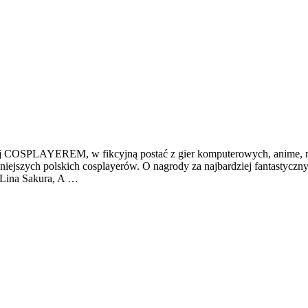
 COSPLAYEREM, w fikcyjną postać z gier komputerowych, anime, ma
iejszych polskich cosplayerów. O nagrody za najbardziej fantastyczny 
 Lina Sakura, A …