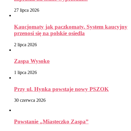
27 lipca 2026
Kaucjomaty jak paczkomaty. System kaucyjny
przenosi się na polskie osiedla
2 lipca 2026
Zaspa Wysoko
1 lipca 2026
Przy ul. Hynka powstaje nowy PSZOK
30 czerwca 2026
Powstanie „Miasteczko Zaspa”