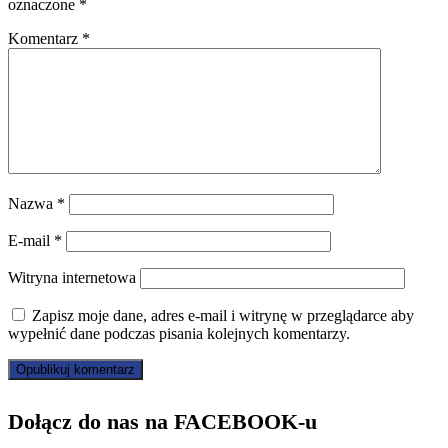
oznaczone
*
Komentarz
*
Nazwa
*
E-mail
*
Witryna internetowa
Zapisz moje dane, adres e-mail i witrynę w przeglądarce aby
wypełnić dane podczas pisania kolejnych komentarzy.
Dołącz do nas na FACEBOOK-u