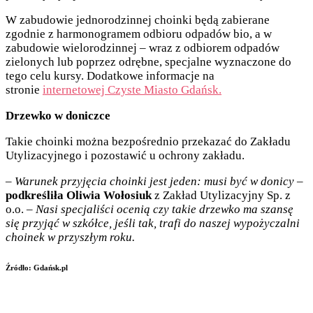
W zabudowie jednorodzinnej choinki będą zabierane
zgodnie z harmonogramem odbioru odpadów bio, a w
zabudowie wielorodzinnej – wraz z odbiorem odpadów
zielonych lub poprzez odrębne, specjalne wyznaczone do
tego celu kursy. Dodatkowe informacje na
stronie
internetowej Czyste Miasto Gdańsk.
Drzewko w doniczce
Takie choinki można bezpośrednio przekazać do Zakładu
Utylizacyjnego i pozostawić u ochrony zakładu.
–
Warunek przyjęcia choinki jest jeden: musi być w donicy
–
podkreśliła Oliwia Wołosiuk
z Zakład Utylizacyjny Sp. z
o.o. –
Nasi specjaliści ocenią czy takie drzewko ma szansę
się przyjąć w szkółce, jeśli tak, trafi do naszej wypożyczalni
choinek w przyszłym roku.
Źródło: Gdańsk.pl