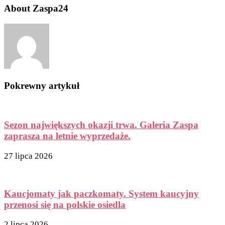
About Zaspa24
Pokrewny artykuł
Sezon największych okazji trwa. Galeria Zaspa
zaprasza na letnie wyprzedaże.
27 lipca 2026
Kaucjomaty jak paczkomaty. System kaucyjny
przenosi się na polskie osiedla
2 lipca 2026