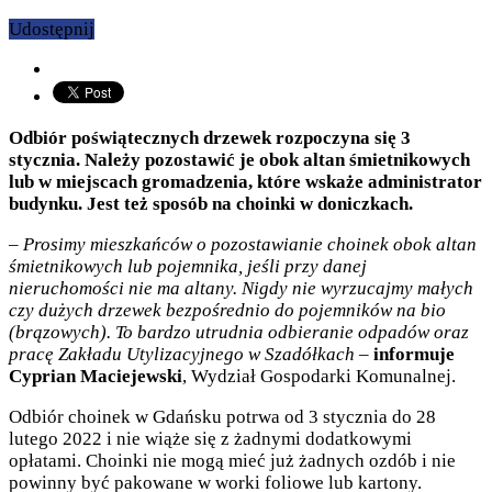
Udostępnij
Odbiór poświątecznych drzewek rozpoczyna się 3
stycznia. Należy pozostawić je obok altan śmietnikowych
lub w miejscach gromadzenia, które wskaże administrator
budynku. Jest też sposób na choinki w doniczkach.
–
Prosimy mieszkańców o pozostawianie choinek obok altan
śmietnikowych lub pojemnika, jeśli przy danej
nieruchomości nie ma altany. Nigdy nie wyrzucajmy małych
czy dużych drzewek bezpośrednio do pojemników na bio
(brązowych). To bardzo utrudnia odbieranie odpadów oraz
pracę Zakładu Utylizacyjnego w Szadółkach
–
informuje
Cyprian Maciejewski
, Wydział Gospodarki Komunalnej.
Odbiór choinek w Gdańsku potrwa od 3 stycznia do 28
lutego 2022 i nie wiąże się z żadnymi dodatkowymi
opłatami. Choinki nie mogą mieć już żadnych ozdób i nie
powinny być pakowane w worki foliowe lub kartony.