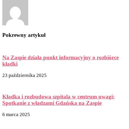
Pokrewny artykuł
Na Zaspie działa punkt informacyjny o rozbiórce
kładki
23 października 2025
Kładka i rozbudowa szpitala w centrum uwagi:
Spotkanie z władzami Gdańska na Zaspie
6 marca 2025