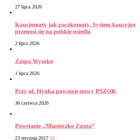
27 lipca 2026
Kaucjomaty jak paczkomaty. System kaucyjny
przenosi się na polskie osiedla
2 lipca 2026
Zaspa Wysoko
1 lipca 2026
Przy ul. Hynka powstaje nowy PSZOK
30 czerwca 2026
Powstanie „Miasteczko Zaspa”
23 stycznia 2017
16