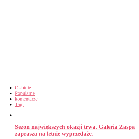
Ostatnie
Popularne
komentarze
Tagi
Sezon największych okazji trwa. Galeria Zaspa
zaprasza na letnie wyprzedaże.