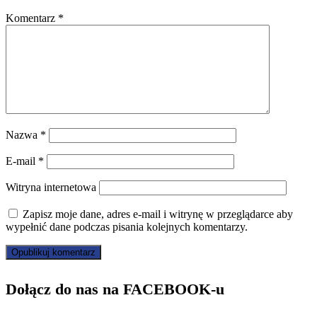
Komentarz
*
Nazwa
*
E-mail
*
Witryna internetowa
Zapisz moje dane, adres e-mail i witrynę w przeglądarce aby
wypełnić dane podczas pisania kolejnych komentarzy.
Dołącz do nas na FACEBOOK-u