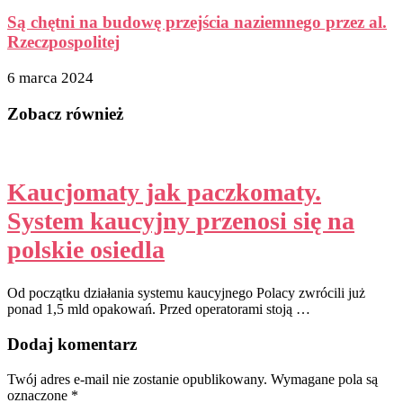
Są chętni na budowę przejścia naziemnego przez al.
Rzeczpospolitej
6 marca 2024
Zobacz również
Kaucjomaty jak paczkomaty.
System kaucyjny przenosi się na
polskie osiedla
Od początku działania systemu kaucyjnego Polacy zwrócili już
ponad 1,5 mld opakowań. Przed operatorami stoją …
Dodaj komentarz
Twój adres e-mail nie zostanie opublikowany.
Wymagane pola są
oznaczone
*