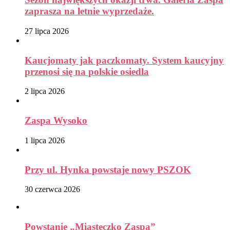
zaprasza na letnie wyprzedaże.
27 lipca 2026
Kaucjomaty jak paczkomaty. System kaucyjny
przenosi się na polskie osiedla
2 lipca 2026
Zaspa Wysoko
1 lipca 2026
Przy ul. Hynka powstaje nowy PSZOK
30 czerwca 2026
Powstanie „Miasteczko Zaspa”