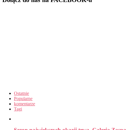
Ostatnie
Popularne
komentarze
Tagi
Sezon największych okazji trwa. Galeria Zaspa