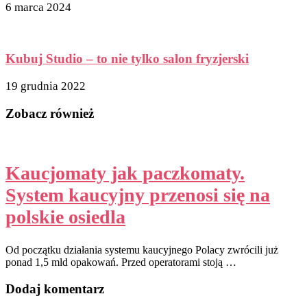
6 marca 2024
Kubuj Studio – to nie tylko salon fryzjerski
19 grudnia 2022
Zobacz również
Kaucjomaty jak paczkomaty.
System kaucyjny przenosi się na
polskie osiedla
Od początku działania systemu kaucyjnego Polacy zwrócili już
ponad 1,5 mld opakowań. Przed operatorami stoją …
Dodaj komentarz