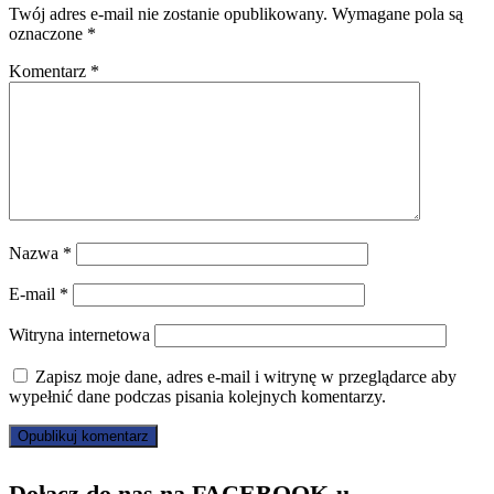
Twój adres e-mail nie zostanie opublikowany.
Wymagane pola są
oznaczone
*
Komentarz
*
Nazwa
*
E-mail
*
Witryna internetowa
Zapisz moje dane, adres e-mail i witrynę w przeglądarce aby
wypełnić dane podczas pisania kolejnych komentarzy.
Dołącz do nas na FACEBOOK-u