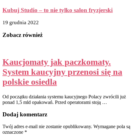
Kubuj Studio – to nie tylko salon fryzjerski
19 grudnia 2022
Zobacz również
Kaucjomaty jak paczkomaty.
System kaucyjny przenosi się na
polskie osiedla
Od początku działania systemu kaucyjnego Polacy zwrócili już
ponad 1,5 mld opakowań. Przed operatorami stoją …
Dodaj komentarz
Twój adres e-mail nie zostanie opublikowany.
Wymagane pola są
oznaczone
*