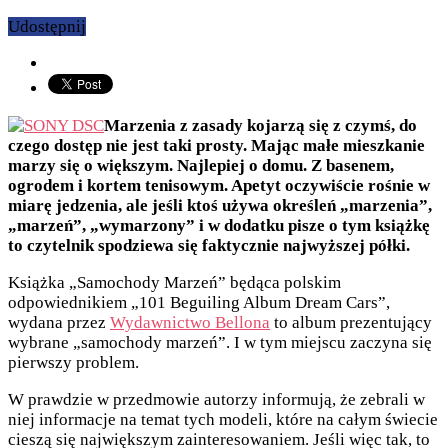
Udostępnij
Marzenia z zasady kojarzą się z czymś, do
czego dostęp nie jest taki prosty. Mając małe mieszkanie
marzy się o większym. Najlepiej o domu. Z basenem,
ogrodem i kortem tenisowym. Apetyt oczywiście rośnie w
miarę jedzenia, ale jeśli ktoś używa określeń „marzenia”,
„marzeń”, „wymarzony” i w dodatku pisze o tym książkę
to czytelnik spodziewa się faktycznie najwyższej półki.
Książka „Samochody Marzeń” będąca polskim
odpowiednikiem „101 Beguiling Album Dream Cars”,
wydana przez
Wydawnictwo Bellona
to album prezentujący
wybrane „samochody marzeń”. I w tym miejscu zaczyna się
pierwszy problem.
W prawdzie w przedmowie autorzy informują, że zebrali w
niej informacje na temat tych modeli, które na całym świecie
cieszą się największym zainteresowaniem. Jeśli więc tak, to