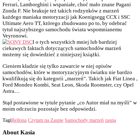
Ferrari, Lamborghini i wspaniałe, choć mało znane Pagani
Zonda F. Nie brakuje też takich rodzynków z marzeń
każdego maniaka motoryzacji jak Koenigsegg CCX i SSC
Ultimate Aero TT, którego zbudowano po to, by odebrać
tytuł najszybszego samochodu świata wspomnianemu
Veyronowi.
I o tych wszystkich mniej lub bardziej
ciekawych faktach dotyczących samochodów marzeń
możemy się dowiedzieć z niniejszej książki.
Cieniem kładzie się tylko zawarcie w niej opisów
samochodów, które w motoryzacyjnym światku nie bardzo
kwalifikują się do kategorii „marzeń”. Takich jak Fiat Linea ,
Ford Mondeo Kombi, Seat Leon, Skoda Roomster, czy Opel
Astra…
Stąd postawione w tytule pytanie „co Autor miał na myśli” w
moim odczuciu pozostaje bez odpowiedzi.
Tagi
Bellona
Czytam na Zaspie
Samochody marzeń
zaspa
About Kasia