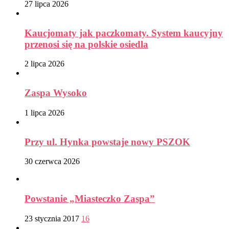
27 lipca 2026
Kaucjomaty jak paczkomaty. System kaucyjny
przenosi się na polskie osiedla
2 lipca 2026
Zaspa Wysoko
1 lipca 2026
Przy ul. Hynka powstaje nowy PSZOK
30 czerwca 2026
Powstanie „Miasteczko Zaspa”
23 stycznia 2017
16