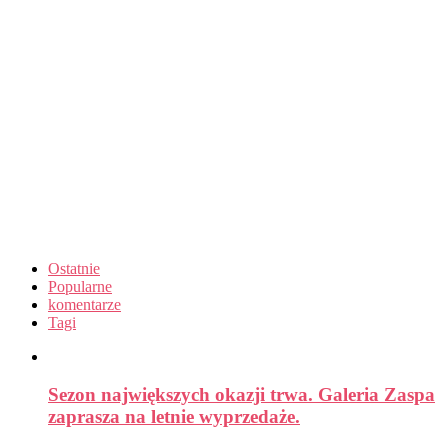
Ostatnie
Popularne
komentarze
Tagi
Sezon największych okazji trwa. Galeria Zaspa
zaprasza na letnie wyprzedaże.