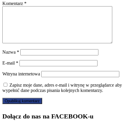
Komentarz
*
Nazwa
*
E-mail
*
Witryna internetowa
Zapisz moje dane, adres e-mail i witrynę w przeglądarce aby
wypełnić dane podczas pisania kolejnych komentarzy.
Dołącz do nas na FACEBOOK-u