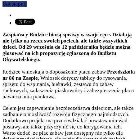
Udostępnij
Zaspiańscy Rodzice biorą sprawy w swoje ręce. Działają
nie tylko na rzecz swoich pociech, ale także wszystkich
dzieci. Od 29 września do 12 października będzie można
głosować na ich propozycję zgłoszoną do Budżetu
Obywatelskiego.
Rodzice wnioskuja o doposażenie placu zabaw
Przedszkola
nr 86 na Zaspie
. Wniosek dotyczy tablicy do rysowania,
sprzętu do wspinania, huśtawki, zestawu do zabaw
ruchowych, zadaszenia piaskownicy i zabezpieczenia placu
nawierzchnią piankową.
Celem jest zapewnienie bezpieczeństwa dzieciom, ale także
zadbanie o możliwość rozwoju fizycznego najmłodszych.
Dodatkowo projekt ma przeciwdziałać powstawaniu wad
postawy, ale także przyczynić się do korygowania ich.
Warto dodać, ze plac zabaw jest dostępny nie tylko dla