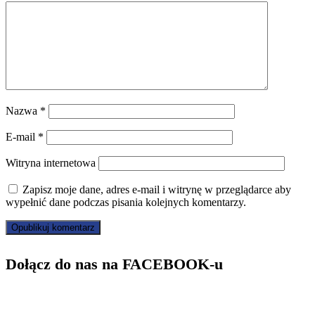
Nazwa
*
E-mail
*
Witryna internetowa
Zapisz moje dane, adres e-mail i witrynę w przeglądarce aby
wypełnić dane podczas pisania kolejnych komentarzy.
Dołącz do nas na FACEBOOK-u