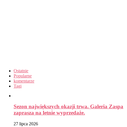
Ostatnie
Popularne
komentarze
Tagi
Sezon największych okazji trwa. Galeria Zaspa
zaprasza na letnie wyprzedaże.
27 lipca 2026