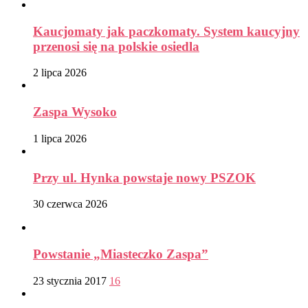
Kaucjomaty jak paczkomaty. System kaucyjny
przenosi się na polskie osiedla
2 lipca 2026
Zaspa Wysoko
1 lipca 2026
Przy ul. Hynka powstaje nowy PSZOK
30 czerwca 2026
Powstanie „Miasteczko Zaspa”
23 stycznia 2017
16