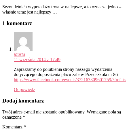
Sezon letnich wyprzedaży trwa w najlepsze, a to oznacza jedno –
właśnie teraz jest najlepszy …
1 komentarz
Marta
11 września 2014 z 17:49
Zapraszamy do polubienia strony naszego wydarzenia
dotyczącego doposażenia placu zabaw Przedszkola nr 86
https://www.facebook.com/events/372163309601759/?fref=ts
Odpowiedz
Dodaj komentarz
Twój adres e-mail nie zostanie opublikowany.
Wymagane pola są
oznaczone
*
Komentarz
*