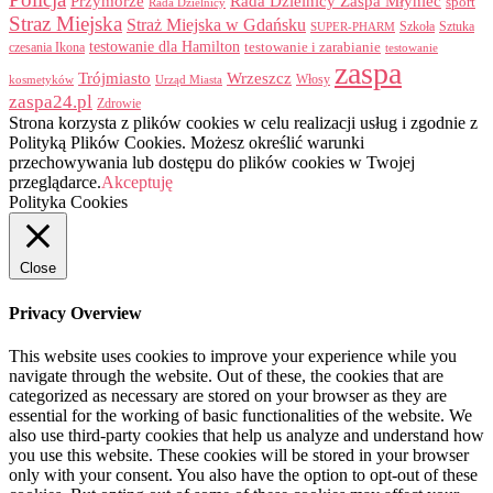
Przymorze
Rada Dzielnicy Zaspa Młyniec
sport
Rada Dzielnicy
Straz Miejska
Straż Miejska w Gdańsku
Szkoła
Sztuka
SUPER-PHARM
testowanie dla Hamilton
czesania Ikona
testowanie i zarabianie
testowanie
zaspa
Trójmiasto
Wrzeszcz
Włosy
kosmetyków
Urząd Miasta
zaspa24.pl
Zdrowie
Strona korzysta z plików cookies w celu realizacji usług i zgodnie z
Polityką Plików Cookies. Możesz określić warunki
przechowywania lub dostępu do plików cookies w Twojej
przeglądarce.
Akceptuję
Polityka Cookies
Close
Privacy Overview
This website uses cookies to improve your experience while you
navigate through the website. Out of these, the cookies that are
categorized as necessary are stored on your browser as they are
essential for the working of basic functionalities of the website. We
also use third-party cookies that help us analyze and understand how
you use this website. These cookies will be stored in your browser
only with your consent. You also have the option to opt-out of these