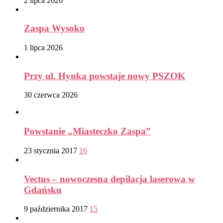
2 lipca 2026
Zaspa Wysoko
1 lipca 2026
Przy ul. Hynka powstaje nowy PSZOK
30 czerwca 2026
Powstanie „Miasteczko Zaspa”
23 stycznia 2017
16
Vectus – nowoczesna depilacja laserowa w
Gdańsku
9 października 2017
15