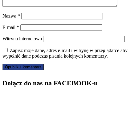
Nazwa
*
E-mail
*
Witryna internetowa
Zapisz moje dane, adres e-mail i witrynę w przeglądarce aby
wypełnić dane podczas pisania kolejnych komentarzy.
Dołącz do nas na FACEBOOK-u