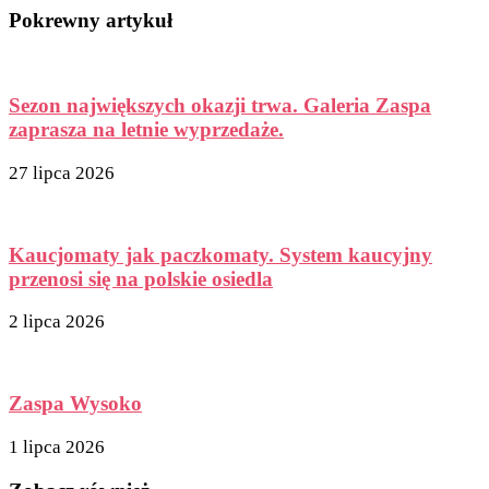
Pokrewny artykuł
Sezon największych okazji trwa. Galeria Zaspa
zaprasza na letnie wyprzedaże.
27 lipca 2026
Kaucjomaty jak paczkomaty. System kaucyjny
przenosi się na polskie osiedla
2 lipca 2026
Zaspa Wysoko
1 lipca 2026