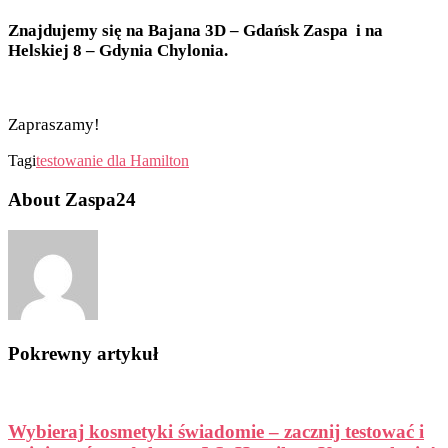
Znajdujemy się na Bajana 3D – Gdańsk Zaspa i na
Helskiej 8 – Gdynia Chylonia.
Zapraszamy!
Tagi
testowanie dla Hamilton
About Zaspa24
Pokrewny artykuł
Wybieraj kosmetyki świadomie – zacznij testować i