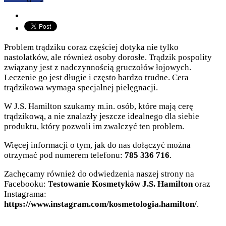
Problem trądziku coraz częściej dotyka nie tylko
nastolatków, ale również osoby dorosłe. Trądzik pospolity
związany jest z nadczynnością gruczołów łojowych.
Leczenie go jest długie i często bardzo trudne. Cera
trądzikowa wymaga specjalnej pielęgnacji.
W J.S. Hamilton szukamy m.in. osób, które mają cerę
trądzikową, a nie znalazły jeszcze idealnego dla siebie
produktu, który pozwoli im zwalczyć ten problem.
Więcej informacji o tym, jak do nas dołączyć można
otrzymać pod numerem telefonu:
785 336 716
.
Zachęcamy również do odwiedzenia naszej strony na
Facebooku: T
estowanie Kosmetyków J.S. Hamilton
oraz
Instagrama:
https://www.instagram.com/kosmetologia.hamilton/
.