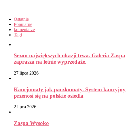
Ostatnie
Popularne
komentarze
Tagi
Sezon największych okazji trwa. Galeria Zaspa
zaprasza na letnie wyprzedaże.
27 lipca 2026
Kaucjomaty jak paczkomaty. System kaucyjny
przenosi się na polskie osiedla
2 lipca 2026
Zaspa Wysoko