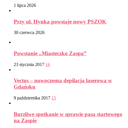
1 lipca 2026
Przy ul. Hynka powstaje nowy PSZOK
30 czerwca 2026
Powstanie „Miasteczko Zaspa”
23 stycznia 2017
16
Vectus – nowoczesna depilacja laserowa w
Gdańsku
9 października 2017
15
Burzliwe spotkanie w sprawie pasa startowego
na Zaspie