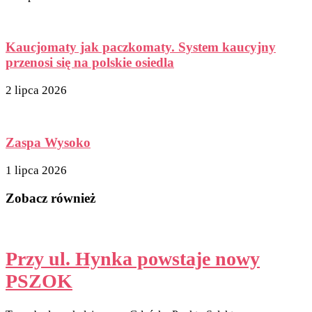
Kaucjomaty jak paczkomaty. System kaucyjny
przenosi się na polskie osiedla
2 lipca 2026
Zaspa Wysoko
1 lipca 2026
Zobacz również
Przy ul. Hynka powstaje nowy
PSZOK