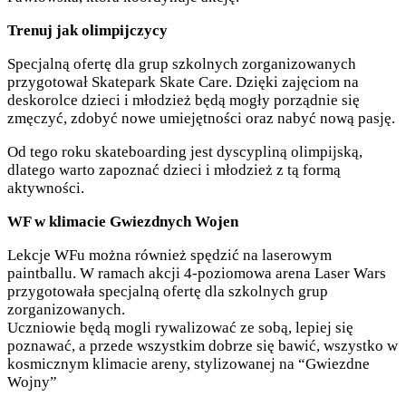
Trenuj jak olimpijczycy
Specjalną ofertę dla grup szkolnych zorganizowanych
przygotował Skatepark Skate Care. Dzięki zajęciom na
deskorolce dzieci i młodzież będą mogły porządnie się
zmęczyć, zdobyć nowe umiejętności oraz nabyć nową pasję.
Od tego roku skateboarding jest dyscypliną olimpijską,
dlatego warto zapoznać dzieci i młodzież z tą formą
aktywności.
WF w klimacie Gwiezdnych Wojen
Lekcje WFu można również spędzić na laserowym
paintballu. W ramach akcji 4-poziomowa arena Laser Wars
przygotowała specjalną ofertę dla szkolnych grup
zorganizowanych.
Uczniowie będą mogli rywalizować ze sobą, lepiej się
poznawać, a przede wszystkim dobrze się bawić, wszystko w
kosmicznym klimacie areny, stylizowanej na “Gwiezdne
Wojny”