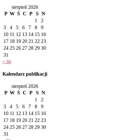
sierpień 2026
P
W
Ś
C
P
S
N
1
2
3
4
5
6
7
8
9
10
11
12
13
14
15
16
17
18
19
20
21
22
23
24
25
26
27
28
29
30
31
« lip
Kalendarz publikacji
sierpień 2026
P
W
Ś
C
P
S
N
1
2
3
4
5
6
7
8
9
10
11
12
13
14
15
16
17
18
19
20
21
22
23
24
25
26
27
28
29
30
31