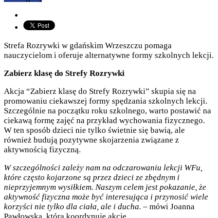
Strefa Rozrywki w gdańskim Wrzeszczu pomaga
nauczycielom i oferuje alternatywne formy szkolnych lekcji.
Zabierz klasę do Strefy Rozrywki
Akcja “Zabierz klasę do Strefy Rozrywki” skupia się na
promowaniu ciekawszej formy spędzania szkolnych lekcji.
Szczególnie na początku roku szkolnego, warto postawić na
ciekawą formę zajęć na przykład wychowania fizycznego.
W ten sposób dzieci nie tylko świetnie się bawią, ale
również budują pozytywne skojarzenia związane z
aktywnością fizyczną.
W szczególności zależy nam na odczarowaniu lekcji WFu,
które często kojarzone są przez dzieci ze zbędnym i
nieprzyjemnym wysiłkiem. Naszym celem jest pokazanie, że
aktywność fizyczna może być interesująca i przynosić wiele
korzyści nie tylko dla ciała, ale i ducha.
– mówi Joanna
Pawłowska, która koordynuje akcję.