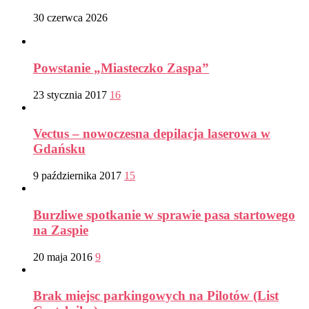
30 czerwca 2026
Powstanie „Miasteczko Zaspa”
23 stycznia 2017
16
Vectus – nowoczesna depilacja laserowa w
Gdańsku
9 października 2017
15
Burzliwe spotkanie w sprawie pasa startowego
na Zaspie
20 maja 2016
9
Brak miejsc parkingowych na Pilotów (List