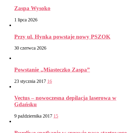
Zaspa Wysoko
1 lipca 2026
Przy ul. Hynka powstaje nowy PSZOK
30 czerwca 2026
Powstanie „Miasteczko Zaspa”
23 stycznia 2017
16
Vectus – nowoczesna depilacja laserowa w
Gdańsku
9 października 2017
15
Burzliwe spotkanie w sprawie pasa startowego