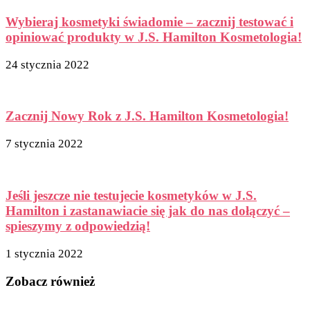
Wybieraj kosmetyki świadomie – zacznij testować i
opiniować produkty w J.S. Hamilton Kosmetologia!
24 stycznia 2022
Zacznij Nowy Rok z J.S. Hamilton Kosmetologia!
7 stycznia 2022
Jeśli jeszcze nie testujecie kosmetyków w J.S.
Hamilton i zastanawiacie się jak do nas dołączyć –
spieszymy z odpowiedzią!
1 stycznia 2022
Zobacz również