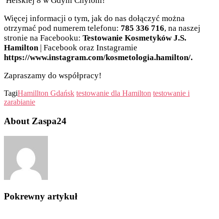
Helskiej 8 w Gdyni Chyloni!
Więcej informacji o tym, jak do nas dołączyć można
otrzymać pod numerem telefonu:
785 336 716
, na naszej
stronie na Facebooku:
Testowanie Kosmetyków J.S.
Hamilton
| Facebook oraz Instagramie
https://www.instagram.com/kosmetologia.hamilton/.
Zapraszamy do współpracy!
Tagi
Hamillton Gdańsk
testowanie dla Hamilton
testowanie i
zarabianie
About Zaspa24
Pokrewny artykuł