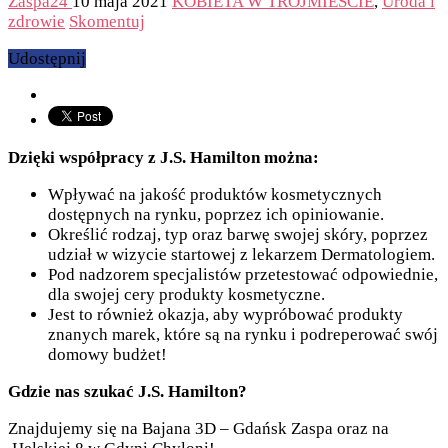
Zaspa24
10 maja 2021
KOBIETA W TRÓJMIEŚCIE
,
Uroda i
zdrowie
Skomentuj
Udostępnij
Dzięki współpracy z J.S. Hamilton można:
Wpływać na jakość produktów kosmetycznych
dostępnych na rynku, poprzez ich opiniowanie.
Określić rodzaj, typ oraz barwę swojej skóry, poprzez
udział w wizycie startowej z lekarzem Dermatologiem.
Pod nadzorem specjalistów przetestować odpowiednie,
dla swojej cery produkty kosmetyczne.
Jest to również okazja, aby wypróbować produkty
znanych marek, które są na rynku i podreperować swój
domowy budżet!
Gdzie nas szukać J.S. Hamilton?
Znajdujemy się na Bajana 3D – Gdańsk Zaspa oraz na