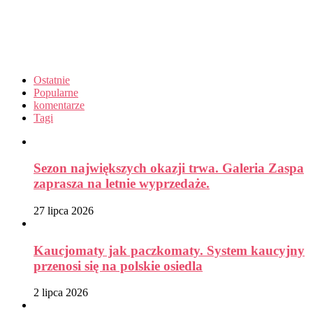
Ostatnie
Popularne
komentarze
Tagi
Sezon największych okazji trwa. Galeria Zaspa
zaprasza na letnie wyprzedaże.
27 lipca 2026
Kaucjomaty jak paczkomaty. System kaucyjny
przenosi się na polskie osiedla
2 lipca 2026