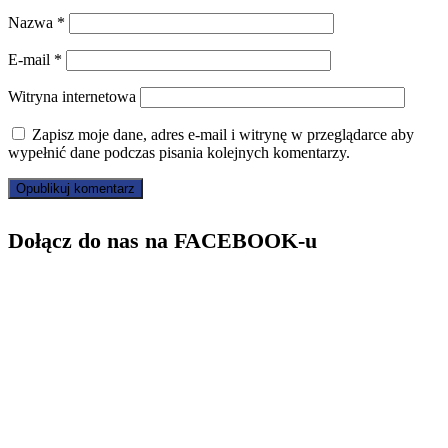
Nazwa
*
E-mail
*
Witryna internetowa
Zapisz moje dane, adres e-mail i witrynę w przeglądarce aby
wypełnić dane podczas pisania kolejnych komentarzy.
Dołącz do nas na FACEBOOK-u